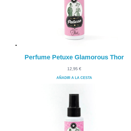
Perfume Petuxe Glamorous Thor
12,95
€
AÑADIR A LA CESTA