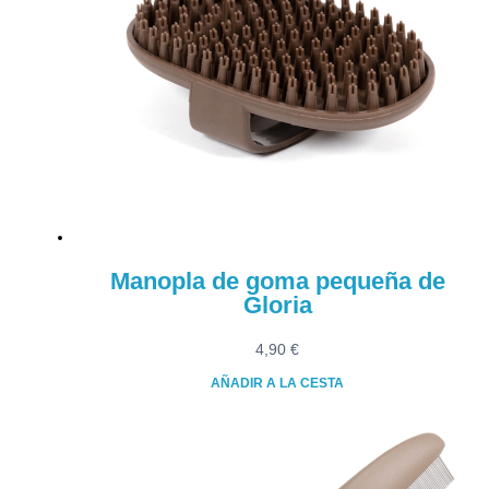
Manopla de goma pequeña de
Gloria
4,90
€
AÑADIR A LA CESTA