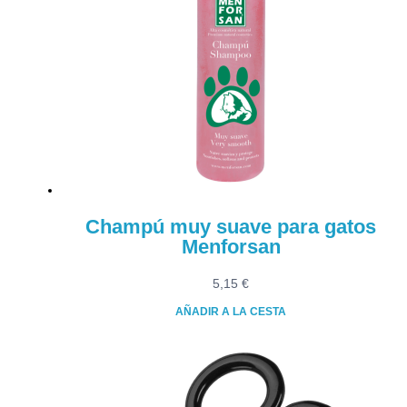
Champú muy suave para gatos
Menforsan
5,15
€
AÑADIR A LA CESTA