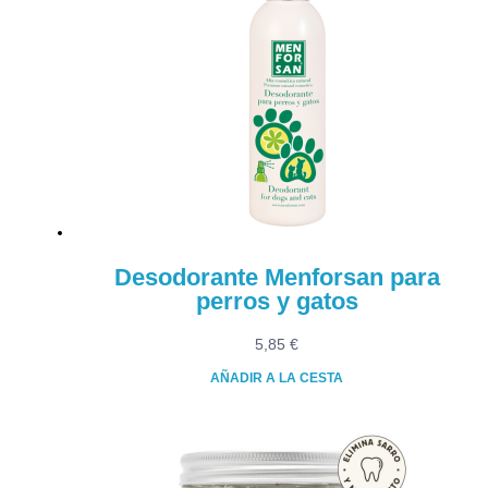
Desodorante Menforsan para
perros y gatos
5,85
€
AÑADIR A LA CESTA