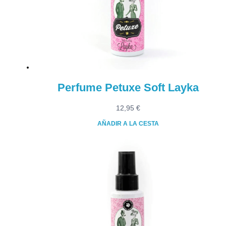
Perfume Petuxe Soft Layka
12,95
€
AÑADIR A LA CESTA