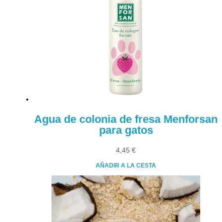
Agua de colonia de fresa Menforsan
para gatos
4,45
€
AÑADIR A LA CESTA