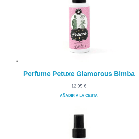
Perfume Petuxe Glamorous Bimba
12,95
€
AÑADIR A LA CESTA