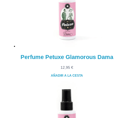
Perfume Petuxe Glamorous Dama
12,95
€
AÑADIR A LA CESTA