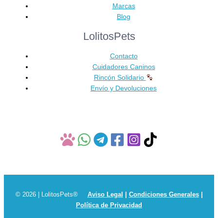
Marcas
Blog
LolitosPets
Contacto
Cuidadores Caninos
Rincón Solidario
Envío y Devoluciones
© 2026 | LolitosPets®
Aviso Legal
|
Condiciones Generales
|
Política de Privacidad