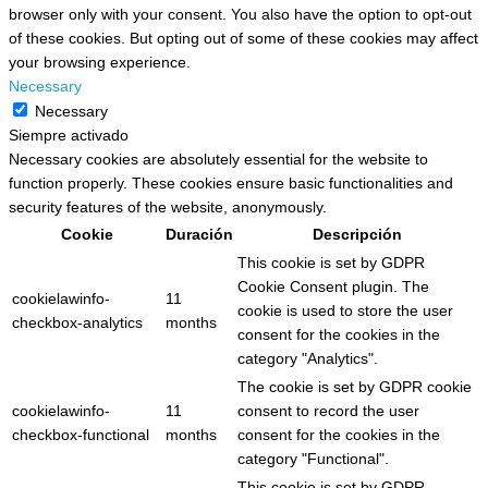
browser only with your consent. You also have the option to opt-out
of these cookies. But opting out of some of these cookies may affect
your browsing experience.
Necessary
Necessary
Siempre activado
Necessary cookies are absolutely essential for the website to
function properly. These cookies ensure basic functionalities and
security features of the website, anonymously.
Cookie
Duración
Descripción
This cookie is set by GDPR
Cookie Consent plugin. The
cookielawinfo-
11
cookie is used to store the user
checkbox-analytics
months
consent for the cookies in the
category "Analytics".
The cookie is set by GDPR cookie
cookielawinfo-
11
consent to record the user
checkbox-functional
months
consent for the cookies in the
category "Functional".
This cookie is set by GDPR