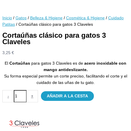
Inicio
/
Gatos
/
Belleza & Higiene
/
Cosmética & Higiene
/
Cuidado
Patitas
/ Cortaúñas clásico para gatos 3 Claveles
Cortaúñas clásico para gatos 3
Claveles
3,25
€
El
Cortaúñas
para gatos 3 Claveles es de
acero inoxidable con
mango antideslizante.
Su forma especial permite un corte preciso, facilitando el corte y el
cuidado de las uñas de tu gato.
Cortaúñas
-
+
AÑADIR A LA CESTA
clásico
para
gatos
3
Claveles