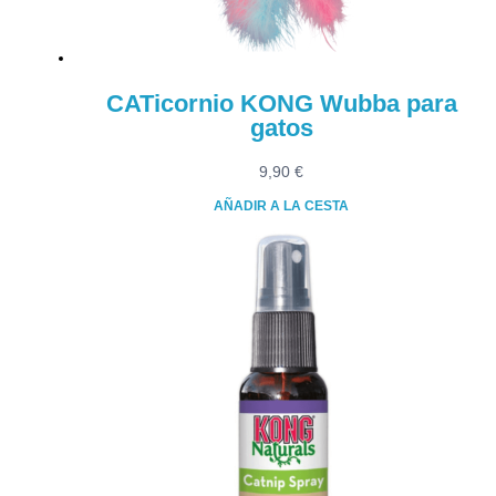
CATicornio KONG Wubba para
gatos
9,90
€
AÑADIR A LA CESTA