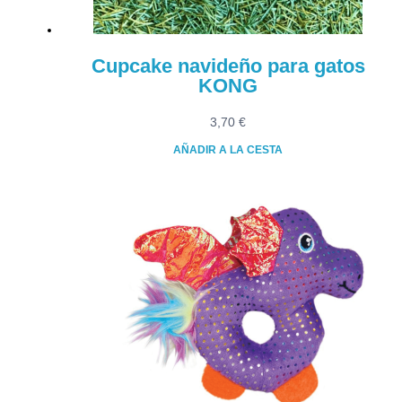
Cupcake navideño para gatos
KONG
3,70
€
AÑADIR A LA CESTA