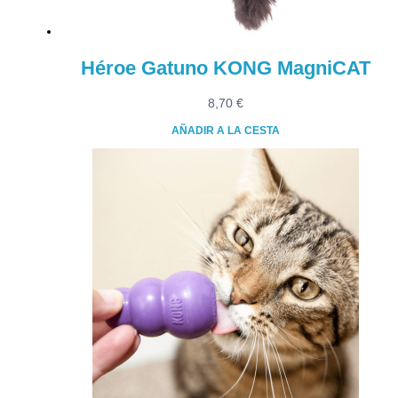
Héroe Gatuno KONG MagniCAT
8,70
€
AÑADIR A LA CESTA