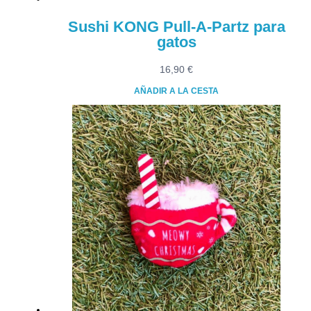
producto
Sushi KONG Pull-A-Partz para
gatos
16,90
€
AÑADIR A LA CESTA