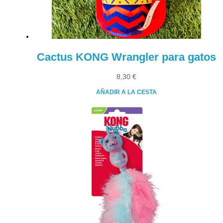
Cactus KONG Wrangler para gatos
8,30
€
AÑADIR A LA CESTA