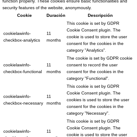
function properly. These cookies ensure basic functionalities and
security features of the website, anonymously.
Cookie
Duración
Descripción
This cookie is set by GDPR
Cookie Consent plugin. The
cookielawinfo-
11
cookie is used to store the user
checkbox-analytics
months
consent for the cookies in the
category "Analytics".
The cookie is set by GDPR cookie
cookielawinfo-
11
consent to record the user
checkbox-functional
months
consent for the cookies in the
category "Functional".
This cookie is set by GDPR
Cookie Consent plugin. The
cookielawinfo-
11
cookies is used to store the user
checkbox-necessary
months
consent for the cookies in the
category "Necessary".
This cookie is set by GDPR
Cookie Consent plugin. The
cookielawinfo-
11
cookie is used to store the user