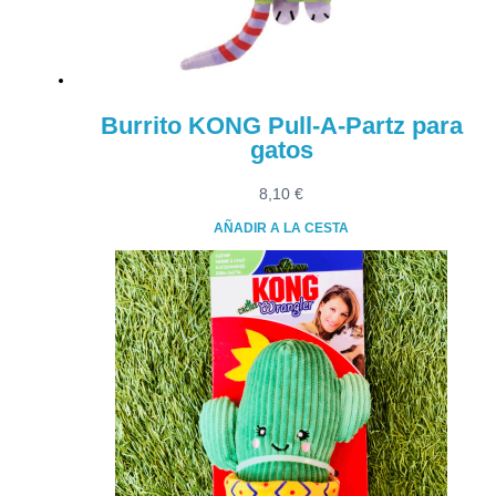
Burrito KONG Pull-A-Partz para
gatos
8,10
€
AÑADIR A LA CESTA