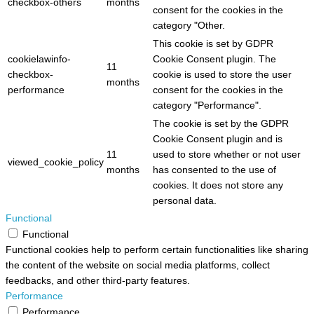
checkbox-others
months
consent for the cookies in the
category "Other.
This cookie is set by GDPR
cookielawinfo-
Cookie Consent plugin. The
11
checkbox-
cookie is used to store the user
months
performance
consent for the cookies in the
category "Performance".
The cookie is set by the GDPR
Cookie Consent plugin and is
11
used to store whether or not user
viewed_cookie_policy
months
has consented to the use of
cookies. It does not store any
personal data.
Functional
Functional
Functional cookies help to perform certain functionalities like sharing
the content of the website on social media platforms, collect
feedbacks, and other third-party features.
Performance
Performance