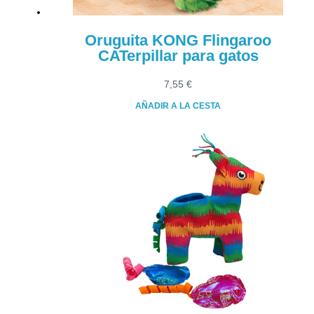
Oruguita KONG Flingaroo
CATerpillar para gatos
7,55
€
AÑADIR A LA CESTA