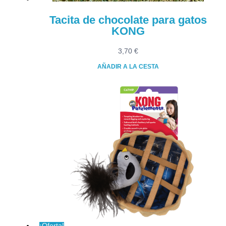
Tacita de chocolate para gatos
KONG
3,70
€
AÑADIR A LA CESTA
¡Oferta!