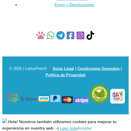
Envío y Devoluciones
© 2026 | LolitosPets®
Aviso Legal
|
Condiciones Generales
|
Política de Privacidad
Hola! Nosotros también utilizamos cookies para mejorar tu
experiencia en nuestra web :-)
Leer más
Aceptar