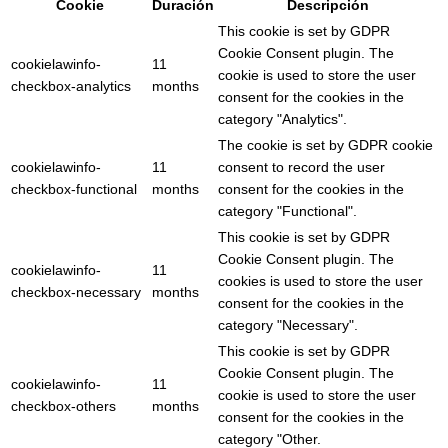
Cookie
Duración
Descripción
This cookie is set by GDPR
Cookie Consent plugin. The
cookielawinfo-
11
cookie is used to store the user
checkbox-analytics
months
consent for the cookies in the
category "Analytics".
The cookie is set by GDPR cookie
cookielawinfo-
11
consent to record the user
checkbox-functional
months
consent for the cookies in the
category "Functional".
This cookie is set by GDPR
Cookie Consent plugin. The
cookielawinfo-
11
cookies is used to store the user
checkbox-necessary
months
consent for the cookies in the
category "Necessary".
This cookie is set by GDPR
Cookie Consent plugin. The
cookielawinfo-
11
cookie is used to store the user
checkbox-others
months
consent for the cookies in the
category "Other.