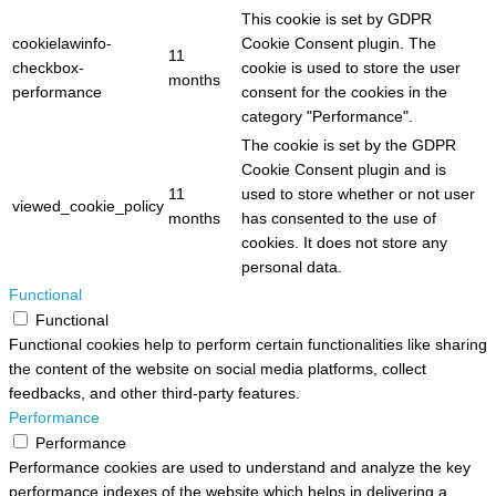
This cookie is set by GDPR
cookielawinfo-
Cookie Consent plugin. The
11
checkbox-
cookie is used to store the user
months
performance
consent for the cookies in the
category "Performance".
The cookie is set by the GDPR
Cookie Consent plugin and is
11
used to store whether or not user
viewed_cookie_policy
months
has consented to the use of
cookies. It does not store any
personal data.
Functional
Functional
Functional cookies help to perform certain functionalities like sharing
the content of the website on social media platforms, collect
feedbacks, and other third-party features.
Performance
Performance
Performance cookies are used to understand and analyze the key
performance indexes of the website which helps in delivering a