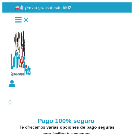
Ir
¡Envío gratis desde 59€!
al
contenido
Buscar
0
Pago 100% seguro
Te ofrecemos
varias opciones de pago seguras
para facilitar tus compras: