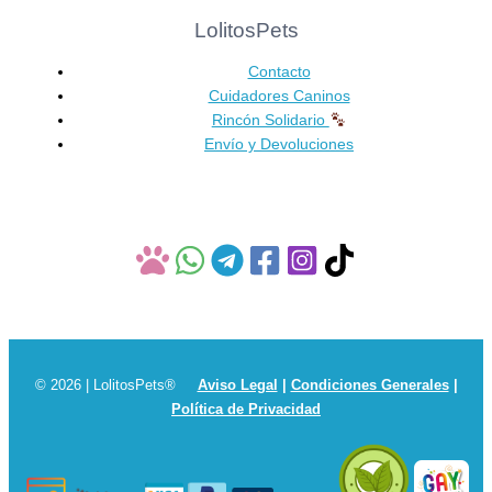
LolitosPets
Contacto
Cuidadores Caninos
Rincón Solidario
Envío y Devoluciones
© 2026 | LolitosPets®
Aviso Legal
|
Condiciones Generales
|
Política de Privacidad