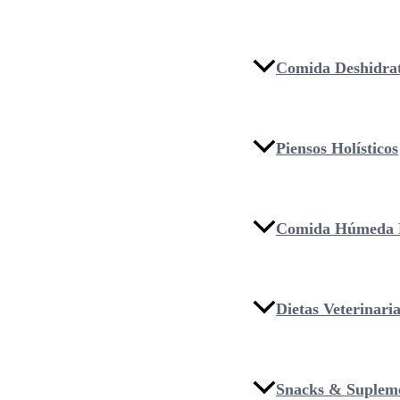
Comida Deshidra
Piensos Holísticos
Comida Húmeda 
Dietas Veterinari
Snacks & Suplem