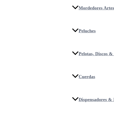
Mordedores Artes
Peluches
Pelotas, Discos 
Cuerdas
Dispensadores & I