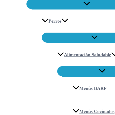
Perros
Alimentación Saludable
Menús BARF
Menús Cocinados