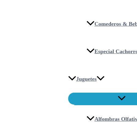
Comederos & Beb
Especial Cachorr
Juguetes
Alfombras Olfati