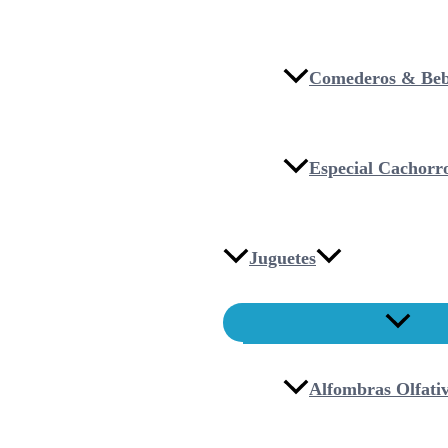
Comederos & Beb
Especial Cachorr
Juguetes
Alfombras Olfati