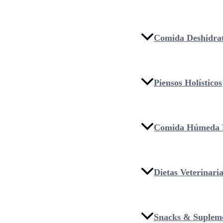
Comida Deshidra
Piensos Holísticos
Comida Húmeda 
Dietas Veterinari
Snacks & Suplem