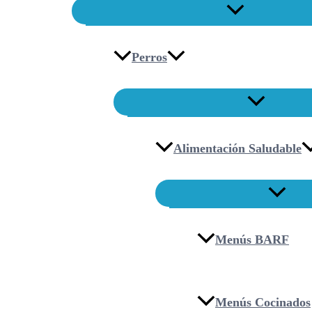
Perros
Alimentación Saludable
Menús BARF
Menús Cocinados