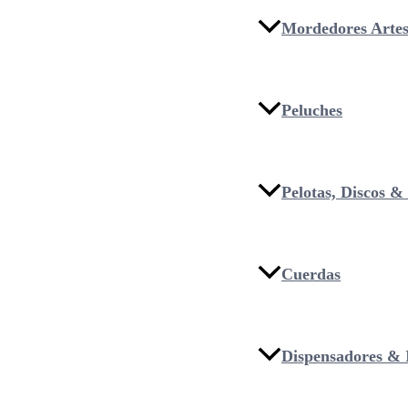
Mordedores Artes
Peluches
Pelotas, Discos 
Cuerdas
Dispensadores & I