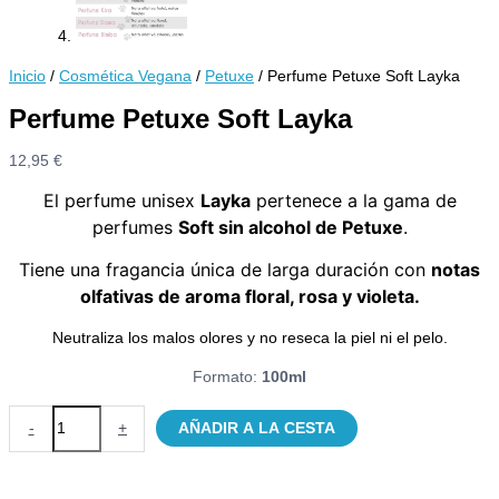
Inicio
/
Cosmética Vegana
/
Petuxe
/ Perfume Petuxe Soft Layka
Perfume Petuxe Soft Layka
12,95
€
El perfume unisex
Layka
pertenece a la gama de
perfumes
Soft sin alcohol de Petuxe
.
Tiene una fragancia única de larga duración con
notas
olfativas de aroma floral, rosa y violeta.
Neutraliza los malos olores y no reseca la piel ni el pelo.
Formato:
100ml
Perfume
-
+
AÑADIR A LA CESTA
Petuxe
Soft
Layka