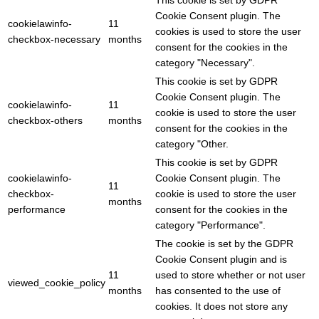
This cookie is set by GDPR
Cookie Consent plugin. The
cookielawinfo-
11
cookies is used to store the user
checkbox-necessary
months
consent for the cookies in the
category "Necessary".
This cookie is set by GDPR
Cookie Consent plugin. The
cookielawinfo-
11
cookie is used to store the user
checkbox-others
months
consent for the cookies in the
category "Other.
This cookie is set by GDPR
cookielawinfo-
Cookie Consent plugin. The
11
checkbox-
cookie is used to store the user
months
performance
consent for the cookies in the
category "Performance".
The cookie is set by the GDPR
Cookie Consent plugin and is
11
used to store whether or not user
viewed_cookie_policy
months
has consented to the use of
cookies. It does not store any