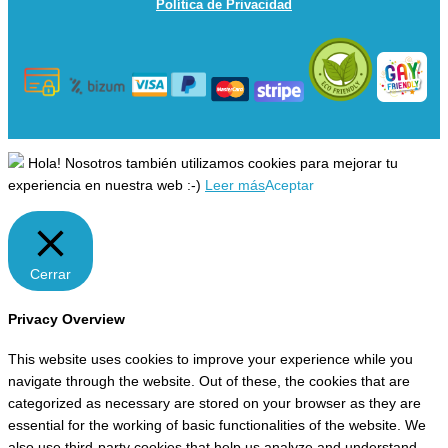
Política de Privacidad
Hola! Nosotros también utilizamos cookies para mejorar tu
experiencia en nuestra web :-)
Leer más
Aceptar
Cerrar
Privacy Overview
This website uses cookies to improve your experience while you
navigate through the website. Out of these, the cookies that are
categorized as necessary are stored on your browser as they are
essential for the working of basic functionalities of the website. We
also use third-party cookies that help us analyze and understand