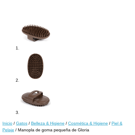
Inicio
/
Gatos
/
Belleza & Higiene
/
Cosmética & Higiene
/
Piel &
Pelaje
/ Manopla de goma pequeña de Gloria