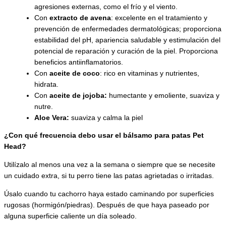
agresiones externas, como el frío y el viento.
Con
extracto de avena
: excelente en el tratamiento y
prevención de enfermedades dermatológicas; proporciona
estabilidad del pH, apariencia saludable y estimulación del
potencial de reparación y curación de la piel. Proporciona
beneficios antiinflamatorios.
Con
aceite de coco
: rico en vitaminas y nutrientes,
hidrata.
Con
aceite de jojoba:
humectante y emoliente, suaviza y
nutre.
Aloe Vera:
suaviza y calma la piel
¿Con qué frecuencia debo usar el bálsamo para patas Pet
Head?
Utilízalo al menos una vez a la semana o siempre que se necesite
un cuidado extra, si tu perro tiene las patas agrietadas o irritadas.
Úsalo cuando tu cachorro haya estado caminando por superficies
rugosas (hormigón/piedras). Después de que haya paseado por
alguna superficie caliente un día soleado.