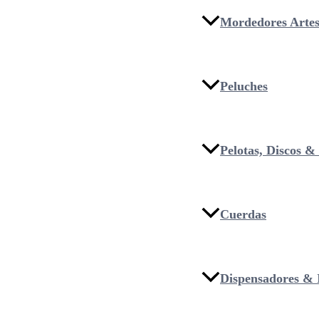
Mordedores Artes
Peluches
Pelotas, Discos 
Cuerdas
Dispensadores & I