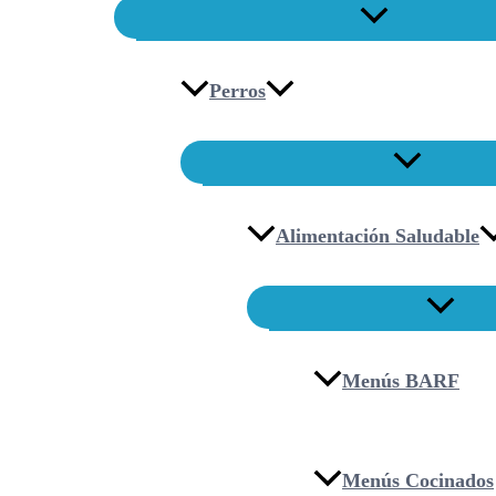
Perros
Alimentación Saludable
Menús BARF
Menús Cocinados