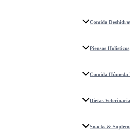
Comida Deshidra
Piensos Holísticos
Comida Húmeda 
Dietas Veterinari
Snacks & Suplem