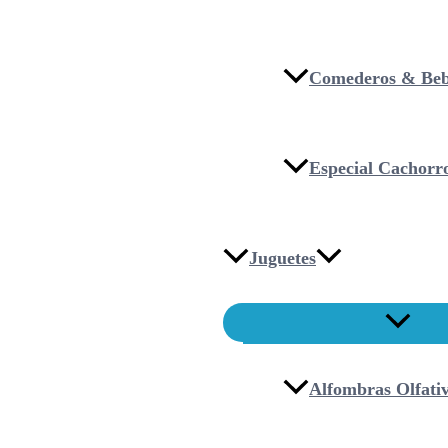
Comederos & Beb
Especial Cachorr
Juguetes
Alfombras Olfati