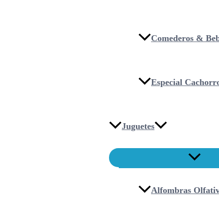
Comederos & Beb
Especial Cachorr
Juguetes
Alfombras Olfati