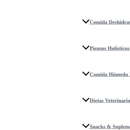
Comida Deshidra
Piensos Holísticos
Comida Húmeda 
Dietas Veterinari
Snacks & Suplem