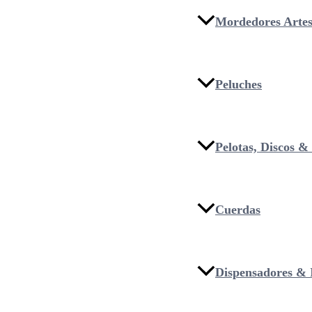
Mordedores Artes
Peluches
Pelotas, Discos 
Cuerdas
Dispensadores & I