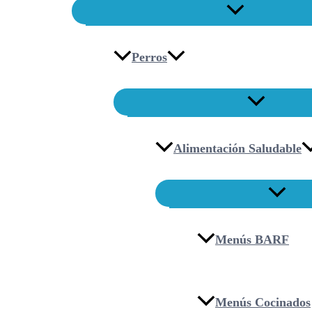
Perros
Alimentación Saludable
Menús BARF
Menús Cocinados