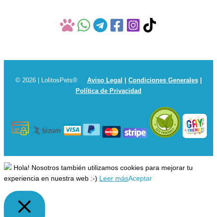
© 2026 | LolitosPets®
Aviso Legal
|
Condiciones Generales
|
Política de Privacidad
Hola! Nosotros también utilizamos cookies para mejorar tu
experiencia en nuestra web :-)
Leer más
Aceptar