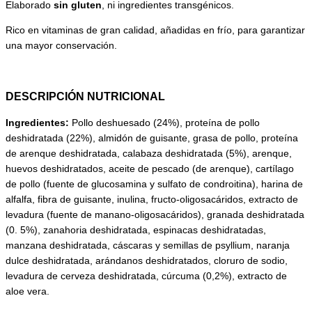
Elaborado
sin gluten
, ni ingredientes transgénicos.
Rico en vitaminas de gran calidad, añadidas en frío, para garantizar
una mayor conservación.
DESCRIPCIÓN NUTRICIONAL
Ingredientes:
Pollo deshuesado (24%), proteína de pollo
deshidratada (22%), almidón de guisante, grasa de pollo, proteína
de arenque deshidratada, calabaza deshidratada (5%), arenque,
huevos deshidratados, aceite de pescado (de arenque), cartílago
de pollo (fuente de glucosamina y sulfato de condroitina), harina de
alfalfa, fibra de guisante, inulina, fructo-oligosacáridos, extracto de
levadura (fuente de manano-oligosacáridos), granada deshidratada
(0. 5%), zanahoria deshidratada, espinacas deshidratadas,
manzana deshidratada, cáscaras y semillas de psyllium, naranja
dulce deshidratada, arándanos deshidratados, cloruro de sodio,
levadura de cerveza deshidratada, cúrcuma (0,2%), extracto de
aloe vera.