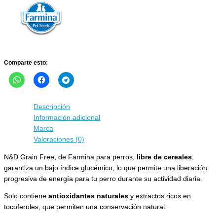
Starter
Puppy
de
pollo
cantidad
Comparte esto:
Descripción
Información adicional
Marca
Valoraciones (0)
N&D Grain Free, de Farmina para perros,
libre de cereales
,
garantiza un bajo índice glucémico, lo que permite una liberación
progresiva de energía para tu perro durante su actividad diaria.
Solo contiene
antioxidantes naturales
y extractos ricos en
tocoferoles, que permiten una conservación natural.