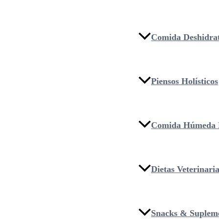
Comida Deshidra
Piensos Holísticos
Comida Húmeda 
Dietas Veterinari
Snacks & Suplem