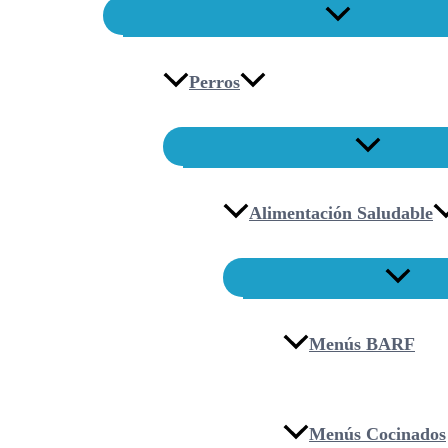
Perros
Alimentación Saludable
Menús BARF
Menús Cocinados