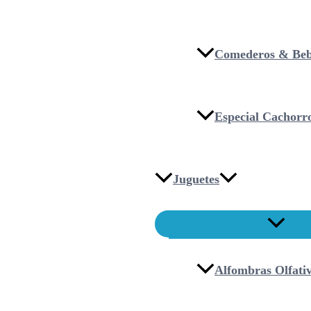
Comederos & Beb
Especial Cachorr
Juguetes
Alfombras Olfati