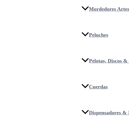
Mordedores Artes
Peluches
Pelotas, Discos 
Cuerdas
Dispensadores & I