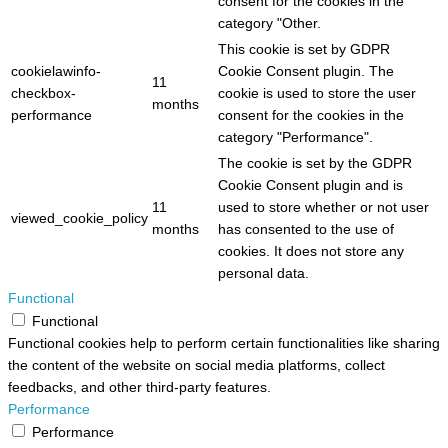
consent for the cookies in the
category "Other.
This cookie is set by GDPR
cookielawinfo-
Cookie Consent plugin. The
11
checkbox-
cookie is used to store the user
months
performance
consent for the cookies in the
category "Performance".
The cookie is set by the GDPR
Cookie Consent plugin and is
11
used to store whether or not user
viewed_cookie_policy
months
has consented to the use of
cookies. It does not store any
personal data.
Functional
Functional
Functional cookies help to perform certain functionalities like sharing
the content of the website on social media platforms, collect
feedbacks, and other third-party features.
Performance
Performance