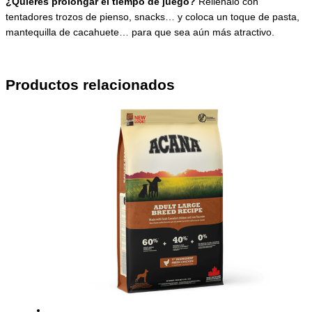
¿Quieres prolongar el tiempo de juego?
Rellénalo con
tentadores trozos de pienso, snacks… y coloca un toque de pasta,
mantequilla de cacahuete… para que sea aún más atractivo.
Productos relacionados