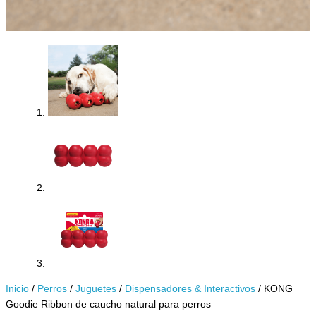
Inicio
/
Perros
/
Juguetes
/
Dispensadores & Interactivos
/ KONG
Goodie Ribbon de caucho natural para perros