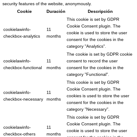
security features of the website, anonymously.
Cookie
Duración
Descripción
This cookie is set by GDPR
Cookie Consent plugin. The
cookielawinfo-
11
cookie is used to store the user
checkbox-analytics
months
consent for the cookies in the
category "Analytics".
The cookie is set by GDPR cookie
cookielawinfo-
11
consent to record the user
checkbox-functional
months
consent for the cookies in the
category "Functional".
This cookie is set by GDPR
Cookie Consent plugin. The
cookielawinfo-
11
cookies is used to store the user
checkbox-necessary
months
consent for the cookies in the
category "Necessary".
This cookie is set by GDPR
Cookie Consent plugin. The
cookielawinfo-
11
cookie is used to store the user
checkbox-others
months