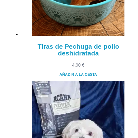
Tiras de Pechuga de pollo
deshidratada
4,90
€
AÑADIR A LA CESTA