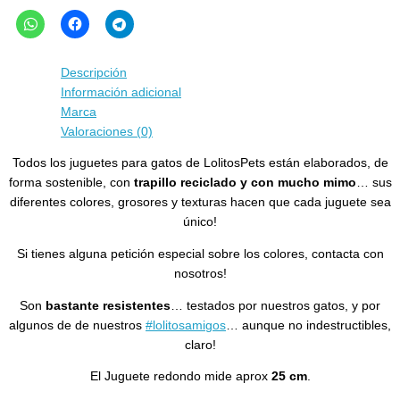
Descripción
Información adicional
Marca
Valoraciones (0)
Todos los juguetes para gatos de LolitosPets están elaborados, de
forma sostenible, con
trapillo reciclado y con mucho mimo
… sus
diferentes colores, grosores y texturas hacen que cada juguete sea
único!
Si tienes alguna petición especial sobre los colores, contacta con
nosotros!
Son
bastante resistentes
… testados por nuestros gatos, y por
algunos de de nuestros
#lolitosamigos
… aunque no indestructibles,
claro!
El Juguete redondo mide aprox
25 cm
.