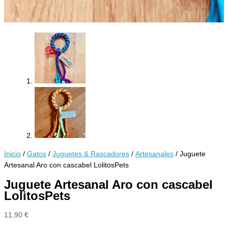
Inicio
/
Gatos
/
Juguetes & Rascadores
/
Artesanales
/ Juguete
Artesanal Aro con cascabel LolitosPets
Juguete Artesanal Aro con cascabel
LolitosPets
11,90
€