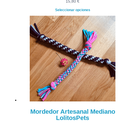
15,80
€
Seleccionar opciones
Mordedor Artesanal Mediano
LolitosPets