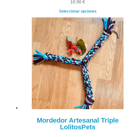
10,90
€
Seleccionar opciones
Mordedor Artesanal Triple
LolitosPets