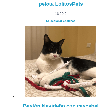
pelota LolitosPets
16,20
€
Seleccionar opciones
Bastón Navideño con cascabel