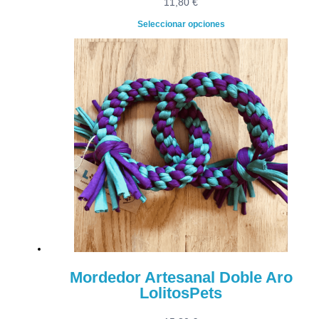
11,80
€
Seleccionar opciones
Mordedor Artesanal Doble Aro
LolitosPets