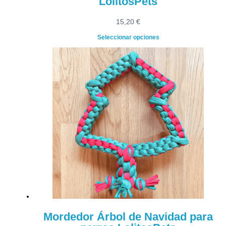
LolitosPets
15,20
€
Seleccionar opciones
Mordedor Árbol de Navidad para