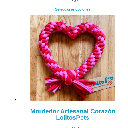
11,80
€
Seleccionar opciones
Mordedor Artesanal Corazón
LolitosPets