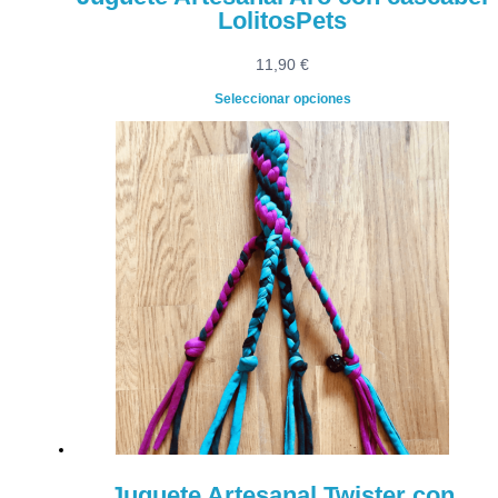
LolitosPets
11,90
€
Seleccionar opciones
Juguete Artesanal Twister con