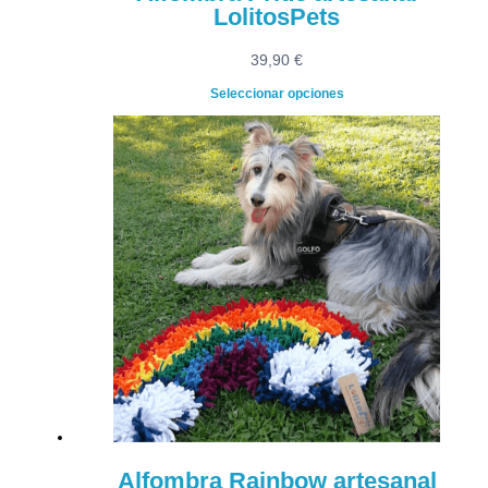
LolitosPets
39,90
€
Seleccionar opciones
Alfombra Rainbow artesanal