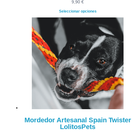
9,90
€
Seleccionar opciones
Mordedor Artesanal Spain Twister
LolitosPets