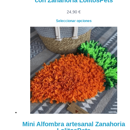
con Zanahoria LolitosPets
24,90
€
Seleccionar opciones
Mini Alfombra artesanal Zanahoria