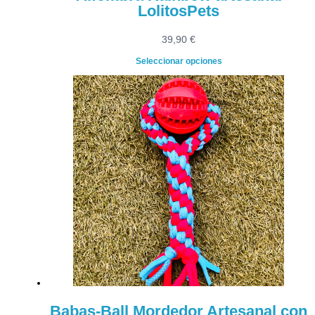
LolitosPets
39,90
€
Seleccionar opciones
Babas-Ball Mordedor Artesanal con