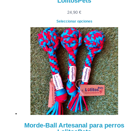
LolitosPets
24,90
€
Seleccionar opciones
Morde-Ball Artesanal para perros