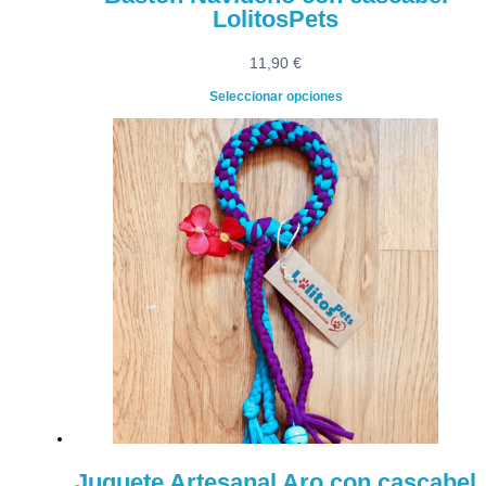
LolitosPets
11,90
€
Seleccionar opciones
Juguete Artesanal Aro con cascabel