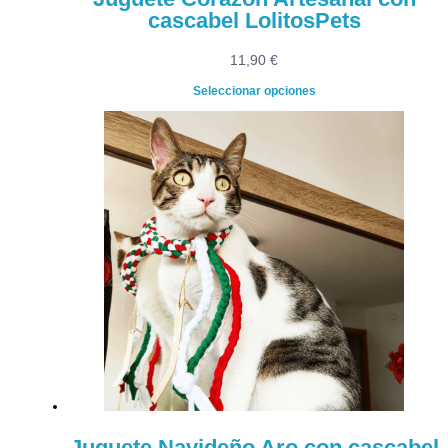
cascabel LolitosPets
11,90
€
Seleccionar opciones
Juguete Navideño Aro con cascabel