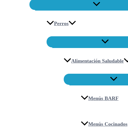
Perros
Alimentación Saludable
Menús BARF
Menús Cocinados