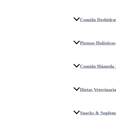
Comida Deshidra
Piensos Holísticos
Comida Húmeda 
Dietas Veterinari
Snacks & Suplem