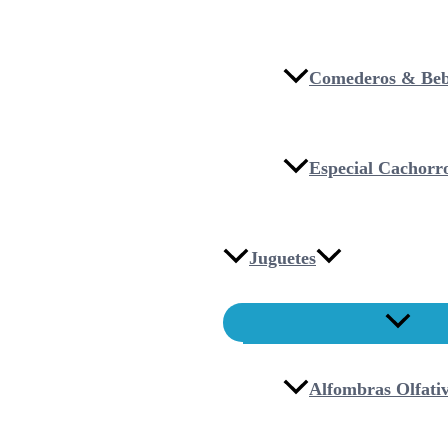
Comederos & Beb
Especial Cachorr
Juguetes
Alfombras Olfati