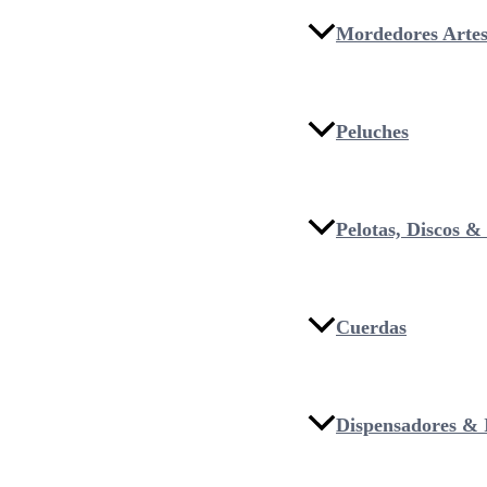
Mordedores Artes
Peluches
Pelotas, Discos 
Cuerdas
Dispensadores & I