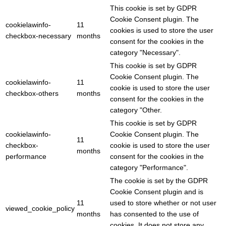
This cookie is set by GDPR
Cookie Consent plugin. The
cookielawinfo-
11
cookies is used to store the user
checkbox-necessary
months
consent for the cookies in the
category "Necessary".
This cookie is set by GDPR
Cookie Consent plugin. The
cookielawinfo-
11
cookie is used to store the user
checkbox-others
months
consent for the cookies in the
category "Other.
This cookie is set by GDPR
cookielawinfo-
Cookie Consent plugin. The
11
checkbox-
cookie is used to store the user
months
performance
consent for the cookies in the
category "Performance".
The cookie is set by the GDPR
Cookie Consent plugin and is
11
used to store whether or not user
viewed_cookie_policy
months
has consented to the use of
cookies. It does not store any