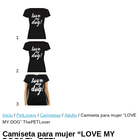
Inicio
/
PetLovers
/
Camisetas
/
Adulto
/ Camiseta para mujer “LOVE
MY DOG” ThePETLover
Camiseta para mujer “LOVE MY