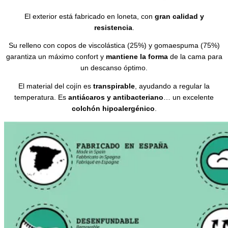
El exterior está fabricado en loneta, con
gran calidad y
resistencia
.
Su relleno con copos de viscolástica (25%) y gomaespuma (75%)
garantiza un máximo confort y
mantiene la forma
de la cama para
un descanso óptimo.
El material del cojín es
transpirable
, ayudando a regular la
temperatura. Es
antiácaros y antibacteriano
… un excelente
colchón hipoalergénico
.