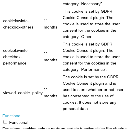
category "Necessary".
This cookie is set by GDPR
Cookie Consent plugin. The
cookielawinfo-
11
cookie is used to store the user
checkbox-others
months
consent for the cookies in the
category "Other.
This cookie is set by GDPR
cookielawinfo-
Cookie Consent plugin. The
11
checkbox-
cookie is used to store the user
months
performance
consent for the cookies in the
category "Performance".
The cookie is set by the GDPR
Cookie Consent plugin and is
11
used to store whether or not user
viewed_cookie_policy
months
has consented to the use of
cookies. It does not store any
personal data.
Functional
Functional
Functional cookies help to perform certain functionalities like sharing