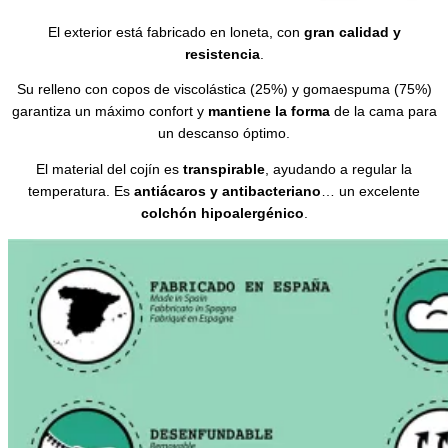
El exterior está fabricado en loneta, con
gran calidad y
resistencia
.
Su relleno con copos de viscolástica (25%) y gomaespuma (75%)
garantiza un máximo confort y
mantiene la forma
de la cama para
un descanso óptimo.
El material del cojín es
transpirable
, ayudando a regular la
temperatura. Es
antiácaros y antibacteriano
… un excelente
colchón hipoalergénico
.