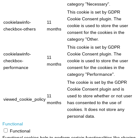
category "Necessary".
This cookie is set by GDPR
Cookie Consent plugin. The
cookielawinfo-
11
cookie is used to store the user
checkbox-others
months
consent for the cookies in the
category "Other.
This cookie is set by GDPR
cookielawinfo-
Cookie Consent plugin. The
11
checkbox-
cookie is used to store the user
months
performance
consent for the cookies in the
category "Performance".
The cookie is set by the GDPR
Cookie Consent plugin and is
11
used to store whether or not user
viewed_cookie_policy
months
has consented to the use of
cookies. It does not store any
personal data.
Functional
Functional
Functional cookies help to perform certain functionalities like sharing