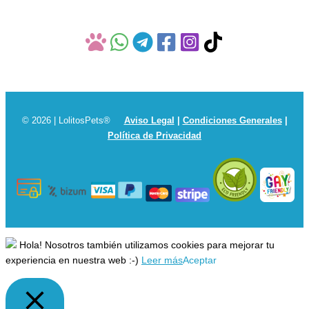
© 2026 | LolitosPets®
Aviso Legal
|
Condiciones Generales
|
Política de Privacidad
Hola! Nosotros también utilizamos cookies para mejorar tu
experiencia en nuestra web :-)
Leer más
Aceptar