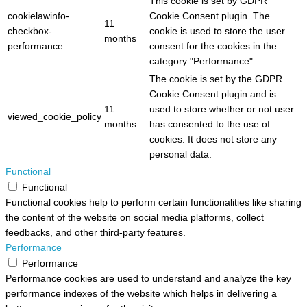
This cookie is set by GDPR
cookielawinfo-
Cookie Consent plugin. The
11
checkbox-
cookie is used to store the user
months
performance
consent for the cookies in the
category "Performance".
The cookie is set by the GDPR
Cookie Consent plugin and is
11
used to store whether or not user
viewed_cookie_policy
months
has consented to the use of
cookies. It does not store any
personal data.
Functional
Functional
Functional cookies help to perform certain functionalities like sharing
the content of the website on social media platforms, collect
feedbacks, and other third-party features.
Performance
Performance
Performance cookies are used to understand and analyze the key
performance indexes of the website which helps in delivering a