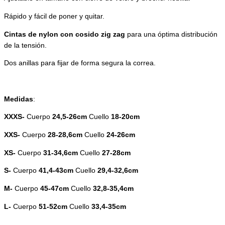
Rápido y fácil de poner y quitar.
Cintas de nylon con cosido zig zag
para una óptima distribución
de la tensión.
Dos anillas para fijar de forma segura la correa.
Medidas
:
XXXS-
Cuerpo
24,5-26cm
Cuello
18-20cm
XXS-
Cuerpo
28-28,6cm
Cuello
24-26cm
XS-
Cuerpo
31-34,6cm
Cuello
27-28cm
S-
Cuerpo
41,4-43cm
Cuello
29,4-32,6cm
M-
Cuerpo
45-47cm
Cuello
32,8-35,4cm
L-
Cuerpo
51-52cm
Cuello
33,4-35cm