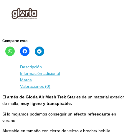
Trek
Star
Rojo
cantidad
Comparte esto:
Descripción
Información adicional
Marca
Valoraciones (0)
El
arnés de Gloria Air Mesh Trek Star
es de un material exterior
de malla,
muy ligero y transpirable.
Si lo mojamos podemos conseguir un
efecto refrescante
en
verano.
Ajustable en tamaño con cierre de velcro y broche/ hebilla.