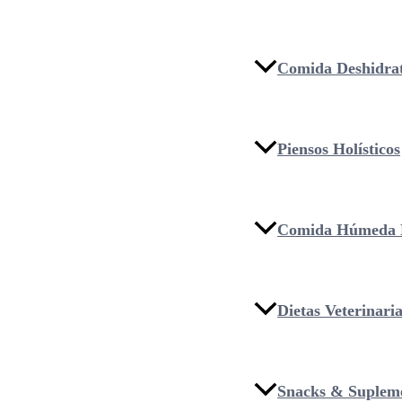
Comida Deshidra
Piensos Holísticos
Comida Húmeda 
Dietas Veterinari
Snacks & Suplem