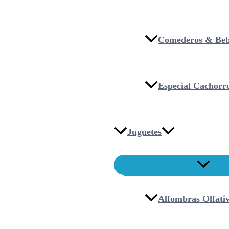
Comederos & Beb
Especial Cachorr
Juguetes
Alfombras Olfati