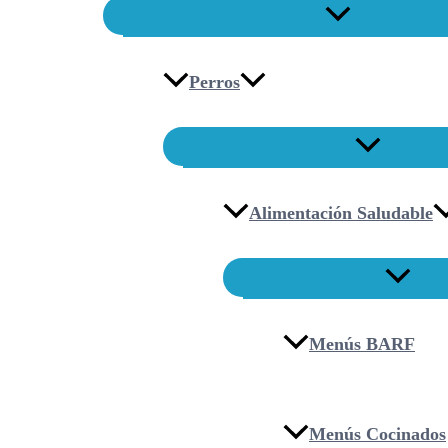
Perros
Alimentación Saludable
Menús BARF
Menús Cocinados