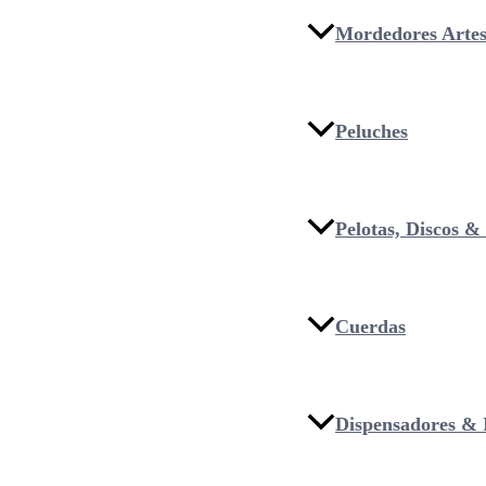
Mordedores Artes
Peluches
Pelotas, Discos 
Cuerdas
Dispensadores & I