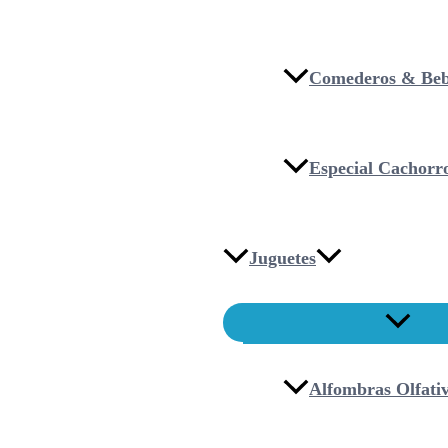
Comederos & Beb
Especial Cachorr
Juguetes
Alfombras Olfati