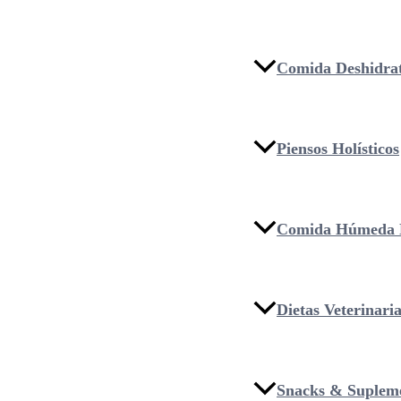
Comida Deshidra
Piensos Holísticos
Comida Húmeda 
Dietas Veterinari
Snacks & Suplem