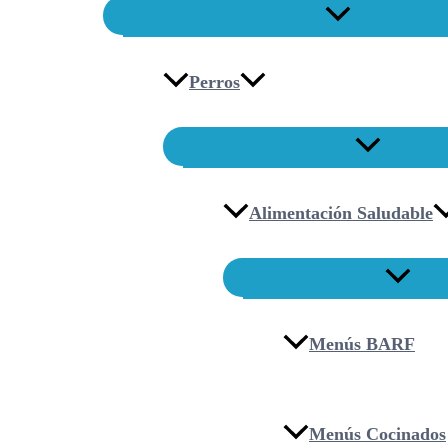
Perros
Alimentación Saludable
Menús BARF
Menús Cocinados