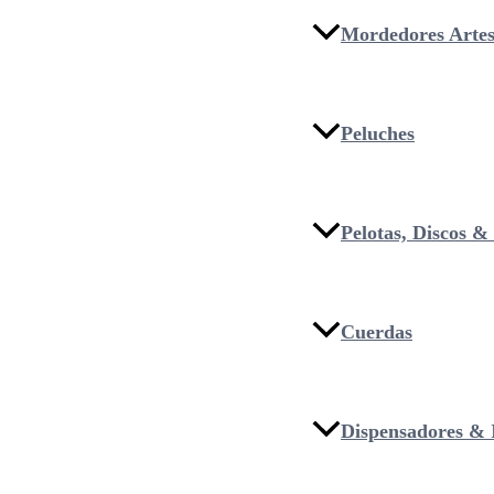
Mordedores Artes
Peluches
Pelotas, Discos 
Cuerdas
Dispensadores & I