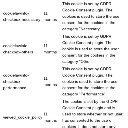
This cookie is set by GDPR
Cookie Consent plugin. The
cookielawinfo-
11
cookies is used to store the user
checkbox-necessary
months
consent for the cookies in the
category "Necessary".
This cookie is set by GDPR
Cookie Consent plugin. The
cookielawinfo-
11
cookie is used to store the user
checkbox-others
months
consent for the cookies in the
category "Other.
This cookie is set by GDPR
cookielawinfo-
Cookie Consent plugin. The
11
checkbox-
cookie is used to store the user
months
performance
consent for the cookies in the
category "Performance".
The cookie is set by the GDPR
Cookie Consent plugin and is
11
used to store whether or not user
viewed_cookie_policy
months
has consented to the use of
cookies. It does not store any