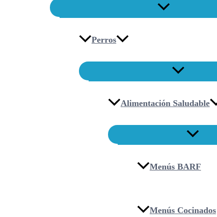
Perros
Alimentación Saludable
Menús BARF
Menús Cocinados