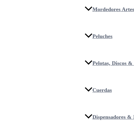
Mordedores Artes
Peluches
Pelotas, Discos 
Cuerdas
Dispensadores & I