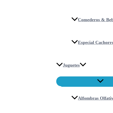
Comederos & Beb
Especial Cachorr
Juguetes
Alfombras Olfati