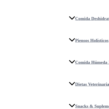
Comida Deshidra
Piensos Holísticos
Comida Húmeda 
Dietas Veterinari
Snacks & Suplem