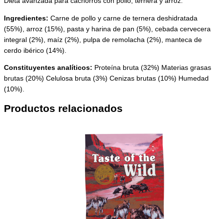
Dieta avanzada para cachorros con pollo, ternera y arroz.
Ingredientes:
Carne de pollo y carne de ternera deshidratada
(55%), arroz (15%), pasta y harina de pan (5%), cebada cervecera
integral (2%), maíz (2%), pulpa de remolacha (2%), manteca de
cerdo ibérico (14%).
Constituyentes analíticos:
Proteína bruta (32%) Materias grasas
brutas (20%) Celulosa bruta (3%) Cenizas brutas (10%) Humedad
(10%).
Productos relacionados