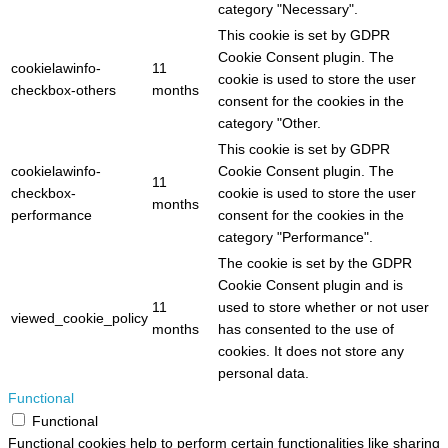
category "Necessary".
This cookie is set by GDPR
Cookie Consent plugin. The
cookielawinfo-
11
cookie is used to store the user
checkbox-others
months
consent for the cookies in the
category "Other.
This cookie is set by GDPR
cookielawinfo-
Cookie Consent plugin. The
11
checkbox-
cookie is used to store the user
months
performance
consent for the cookies in the
category "Performance".
The cookie is set by the GDPR
Cookie Consent plugin and is
11
used to store whether or not user
viewed_cookie_policy
months
has consented to the use of
cookies. It does not store any
personal data.
Functional
Functional
Functional cookies help to perform certain functionalities like sharing