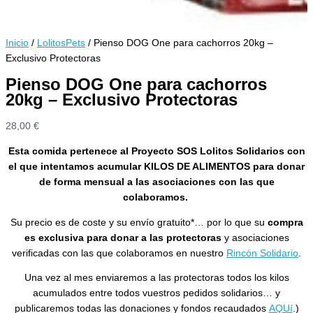
Inicio
/
LolitosPets
/ Pienso DOG One para cachorros 20kg –
Exclusivo Protectoras
Pienso DOG One para cachorros
20kg – Exclusivo Protectoras
28,00
€
Esta comida pertenece al Proyecto SOS Lolitos Solidarios con
el que intentamos acumular KILOS DE ALIMENTOS para donar
de forma mensual a las asociaciones con las que
colaboramos.
Su precio es de coste y su envío gratuito*… por lo que su
compra
es exclusiva para donar a las protectoras
y asociaciones
verificadas con las que colaboramos en nuestro
Rincón Solidario
.
Una vez al mes enviaremos a las protectoras todos los kilos
acumulados entre todos vuestros pedidos solidarios… y
publicaremos todas las donaciones y fondos recaudados
AQUí
.)