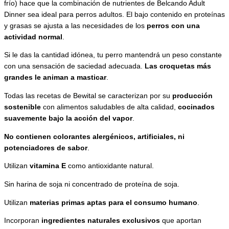
frío) hace que la combinación de nutrientes de Belcando Adult
Dinner sea ideal para perros adultos. El bajo contenido en proteínas
y grasas se ajusta a las necesidades de los
perros con una
actividad normal
.
Si le das la cantidad idónea, tu perro mantendrá un peso constante
con una sensación de saciedad adecuada.
Las croquetas más
grandes le animan a masticar
.
Todas las recetas de Bewital se caracterizan por su
producción
sostenible
con alimentos saludables de alta calidad,
cocinados
suavemente bajo la acción del vapor
.
No contienen colorantes alergénicos, artificiales, ni
potenciadores de sabor
.
Utilizan
vitamina E
como antioxidante natural.
Sin harina de soja ni concentrado de proteína de soja.
Utilizan
materias primas aptas para el consumo humano
.
Incorporan
ingredientes naturales exclusivos
que aportan