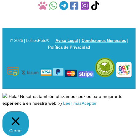
© 2026 | LolitosPets®
Aviso Legal
|
Condiciones Generales
|
Política de Privacidad
Hola! Nosotros también utilizamos cookies para mejorar tu
experiencia en nuestra web :-)
Leer más
Aceptar
Cerrar