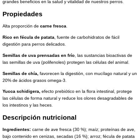
grandes beneficios en la salud y vitalidad de nuestros perros.
Propiedades
Alta proporción de
carne fresca
.
Rico en fécula de patata
, fuente de carbohidratos de fácil
digestión para perros delicados.
Semillas de uva prensadas en frío
, las sustancias bioactivas de
las semillas de uva (polifenoles) protegen las células del animal.
Semillas de chía,
favorecen la digestión, con mucílago natural y un
20% de ácidos grasos omega-3.
Yucca schidigera,
efecto prebiótico en la flora intestinal, protege
las células de forma natural y reduce los olores desagradables de
los intestinos y las heces.
Descripción nutricional
Ingredientes:
carne de ave fresca (30 %); maíz; proteínas de ave,
bajo contenido en cenizas, secadas (16 %); arroz; fécula de patata