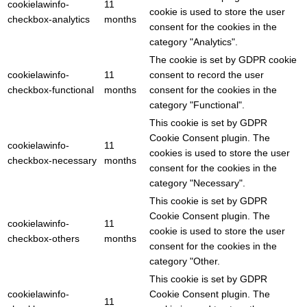
cookielawinfo-
11
cookie is used to store the user
checkbox-analytics
months
consent for the cookies in the
category "Analytics".
The cookie is set by GDPR cookie
cookielawinfo-
11
consent to record the user
checkbox-functional
months
consent for the cookies in the
category "Functional".
This cookie is set by GDPR
Cookie Consent plugin. The
cookielawinfo-
11
cookies is used to store the user
checkbox-necessary
months
consent for the cookies in the
category "Necessary".
This cookie is set by GDPR
Cookie Consent plugin. The
cookielawinfo-
11
cookie is used to store the user
checkbox-others
months
consent for the cookies in the
category "Other.
This cookie is set by GDPR
cookielawinfo-
Cookie Consent plugin. The
11