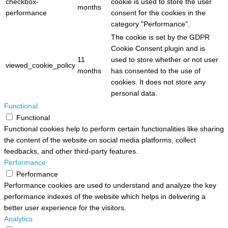
checkbox-
cookie is used to store the user
months
performance
consent for the cookies in the
category "Performance".
The cookie is set by the GDPR
Cookie Consent plugin and is
11
used to store whether or not user
viewed_cookie_policy
months
has consented to the use of
cookies. It does not store any
personal data.
Functional
Functional
Functional cookies help to perform certain functionalities like sharing
the content of the website on social media platforms, collect
feedbacks, and other third-party features.
Performance
Performance
Performance cookies are used to understand and analyze the key
performance indexes of the website which helps in delivering a
better user experience for the visitors.
Analytics