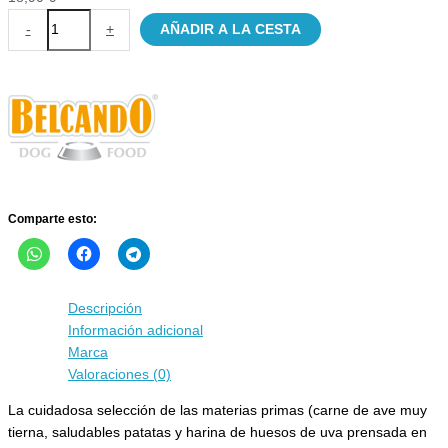
Pienso
-
+
AÑADIR A LA CESTA
Belcando
Adult
Dinner
con
pollo
fresco
cantidad
Comparte esto:
Descripción
Información adicional
Marca
Valoraciones (0)
La cuidadosa selección de las materias primas (carne de ave muy
tierna, saludables patatas y harina de huesos de uva prensada en