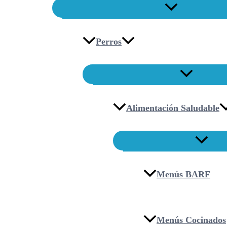
Perros
Alimentación Saludable
Menús BARF
Menús Cocinados