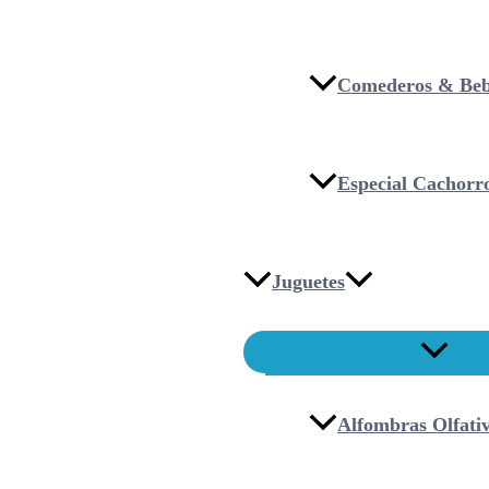
Comederos & Beb
Especial Cachorr
Juguetes
Alfombras Olfati