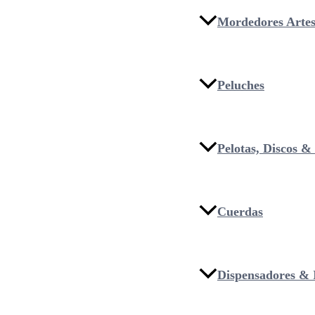
Mordedores Artes
Peluches
Pelotas, Discos 
Cuerdas
Dispensadores & I