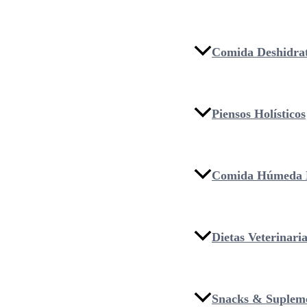
Comida Deshidra
Piensos Holísticos
Comida Húmeda 
Dietas Veterinari
Snacks & Suplem