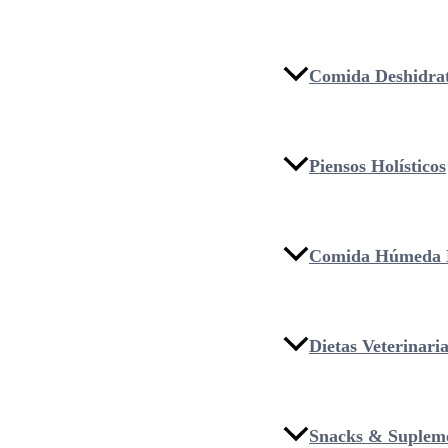
Comida Deshidra
Piensos Holísticos
Comida Húmeda 
Dietas Veterinari
Snacks & Suplem