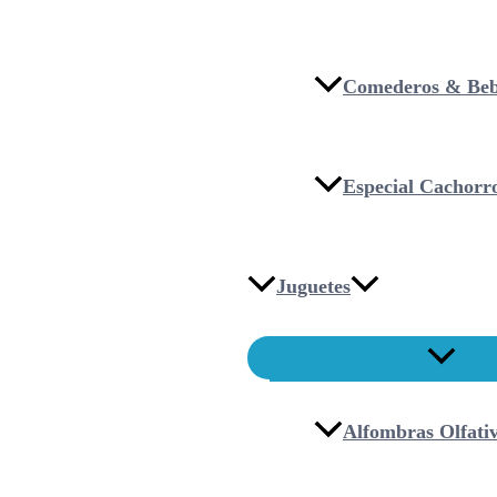
Comederos & Beb
Especial Cachorr
Juguetes
Alfombras Olfati