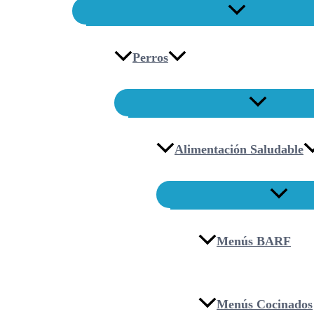
Perros
Alimentación Saludable
Menús BARF
Menús Cocinados