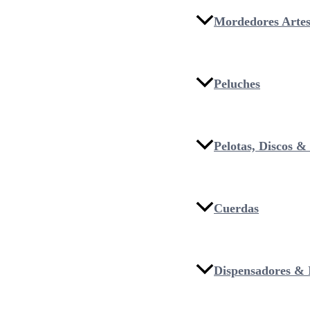
Mordedores Artes
Peluches
Pelotas, Discos 
Cuerdas
Dispensadores & I