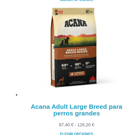
precios:
Este
desde
producto
29,90 €
tiene
hasta
múltiples
30,90 €
variantes.
Las
opciones
se
pueden
elegir
en
la
página
de
producto
Acana Adult Large Breed para
perros grandes
Rango
87,40
€
-
126,20
€
de
ELEGIR OPCIONES