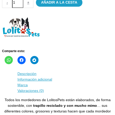
-
+
AÑADIR A LA CESTA
Navideño
Artesanal
Doble
Aro
LolitosPets
cantidad
Comparte esto:
Descripción
Información adicional
Marca
Valoraciones (0)
Todos los mordedores de LolitosPets están elaborados, de forma
sostenible, con
trapillo reciclado y con mucho mimo
… sus
diferentes colores, grosores y texturas hacen que cada mordedor