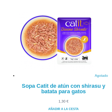
Agotado
Sopa Catit de atún con shirasu y
batata para gatos
1,30
€
AÑADIR A LA CESTA