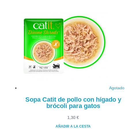
Agotado
Sopa Catit de pollo con hígado y
brócoli para gatos
1,30
€
AÑADIR A LA CESTA