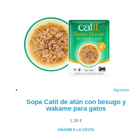
Agotado
Sopa Catit de atún con besugo y
wakame para gatos
1,30
€
AÑADIR A LA CESTA