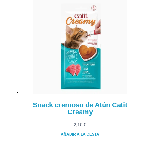
Snack cremoso de Atún Catit
Creamy
2,10
€
AÑADIR A LA CESTA