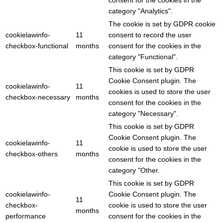
consent for the cookies in the
category "Analytics".
The cookie is set by GDPR cookie
cookielawinfo-
11
consent to record the user
checkbox-functional
months
consent for the cookies in the
category "Functional".
This cookie is set by GDPR
Cookie Consent plugin. The
cookielawinfo-
11
cookies is used to store the user
checkbox-necessary
months
consent for the cookies in the
category "Necessary".
This cookie is set by GDPR
Cookie Consent plugin. The
cookielawinfo-
11
cookie is used to store the user
checkbox-others
months
consent for the cookies in the
category "Other.
This cookie is set by GDPR
cookielawinfo-
Cookie Consent plugin. The
11
checkbox-
cookie is used to store the user
months
performance
consent for the cookies in the