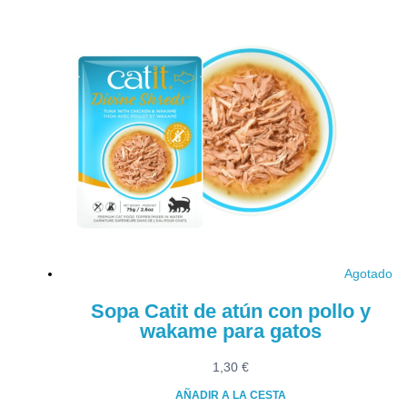
Agotado
Sopa Catit de atún con pollo y
wakame para gatos
1,30
€
AÑADIR A LA CESTA