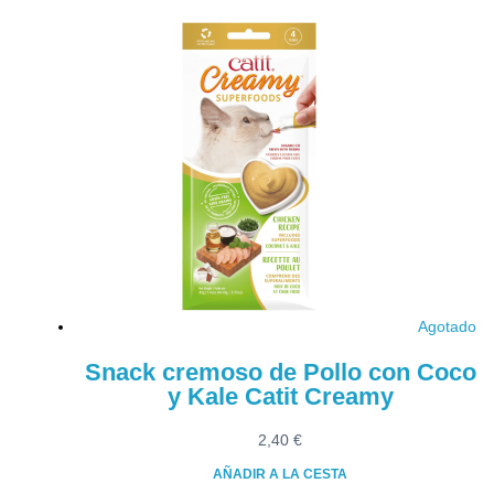
Agotado
Snack cremoso de Pollo con Coco
y Kale Catit Creamy
2,40
€
AÑADIR A LA CESTA