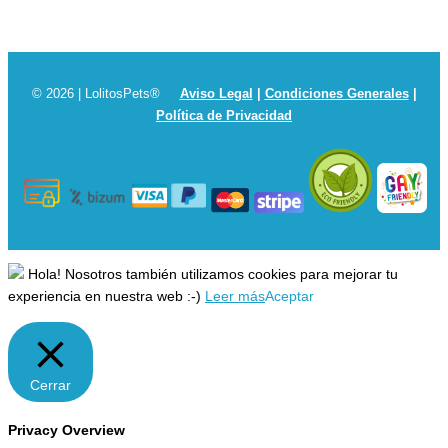
© 2026 | LolitosPets®
Aviso Legal
|
Condiciones Generales
|
Política de Privacidad
Hola! Nosotros también utilizamos cookies para mejorar tu
experiencia en nuestra web :-)
Leer más
Aceptar
Cerrar
Privacy Overview