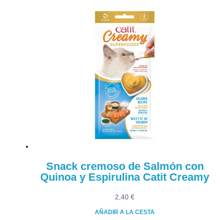
Snack cremoso de Salmón con
Quinoa y Espirulina Catit Creamy
2,40
€
AÑADIR A LA CESTA