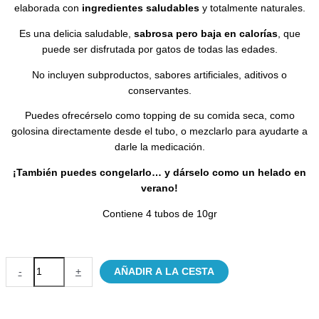
elaborada con
ingredientes saludables
y totalmente naturales.
Es una delicia saludable,
sabrosa pero baja en calorías
, que
puede ser disfrutada por gatos de todas las edades.
No incluyen subproductos, sabores artificiales, aditivos o
conservantes.
Puedes ofrecérselo como topping de su comida seca, como
golosina directamente desde el tubo, o mezclarlo para ayudarte a
darle la medicación.
¡También puedes congelarlo… y dárselo como un helado en
verano!
Contiene 4 tubos de 10gr
Snack
-
+
AÑADIR A LA CESTA
cremoso
de
Atún