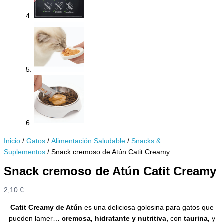
Inicio
/
Gatos
/
Alimentación Saludable
/
Snacks &
Suplementos
/ Snack cremoso de Atún Catit Creamy
Snack cremoso de Atún Catit Creamy
2,10
€
Catit Creamy de Atún
es una deliciosa golosina para gatos que
pueden lamer…
cremosa, hidratante y nutritiva,
con
taurina,
y