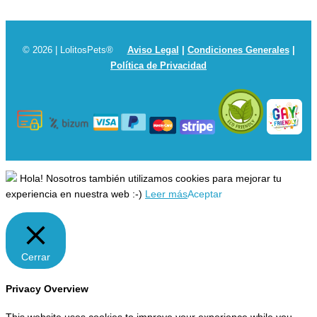
© 2026 | LolitosPets®
Aviso Legal
|
Condiciones Generales
|
Política de Privacidad
Hola! Nosotros también utilizamos cookies para mejorar tu
experiencia en nuestra web :-)
Leer más
Aceptar
Cerrar
Privacy Overview