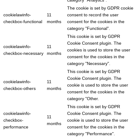
category "Analytics".
The cookie is set by GDPR cookie
cookielawinfo-
11
consent to record the user
checkbox-functional
months
consent for the cookies in the
category "Functional".
This cookie is set by GDPR
Cookie Consent plugin. The
cookielawinfo-
11
cookies is used to store the user
checkbox-necessary
months
consent for the cookies in the
category "Necessary".
This cookie is set by GDPR
Cookie Consent plugin. The
cookielawinfo-
11
cookie is used to store the user
checkbox-others
months
consent for the cookies in the
category "Other.
This cookie is set by GDPR
cookielawinfo-
Cookie Consent plugin. The
11
checkbox-
cookie is used to store the user
months
performance
consent for the cookies in the
category "Performance".