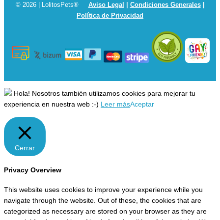
© 2026 | LolitosPets®
Aviso Legal
|
Condiciones Generales
|
Política de Privacidad
Hola! Nosotros también utilizamos cookies para mejorar tu
experiencia en nuestra web :-)
Leer más
Aceptar
Cerrar
Privacy Overview
This website uses cookies to improve your experience while you
navigate through the website. Out of these, the cookies that are
categorized as necessary are stored on your browser as they are