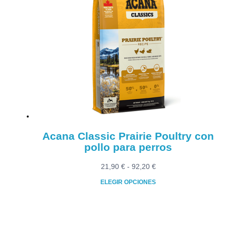
múltiples
86,90 €
variantes.
Las
opciones
se
pueden
elegir
en
la
página
de
producto
Acana Classic Prairie Poultry con
pollo para perros
Rango
21,90
€
-
92,20
€
de
ELEGIR OPCIONES
precios:
Este
desde
producto
21,90 €
tiene
hasta