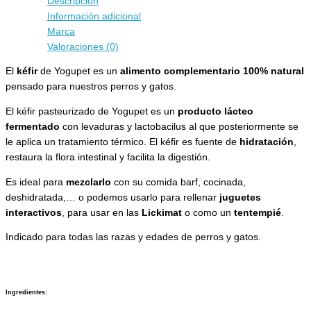
Descripción
Información adicional
Marca
Valoraciones (0)
El
kéfir
de Yogupet es un
alimento complementario 100% natural
pensado para nuestros perros y gatos.
El kéfir pasteurizado de Yogupet es un
producto lácteo
fermentado
con levaduras y lactobacilus al que posteriormente se
le aplica un tratamiento térmico. El kéfir es fuente de
hidratación
,
restaura la flora intestinal y facilita la digestión.
Es ideal para
mezclarlo
con su comida barf, cocinada,
deshidratada,… o podemos usarlo para rellenar
juguetes
interactivos
, para usar en las
Lickimat
o como un
tentempié
.
Indicado para todas las razas y edades de perros y gatos.
Ingredientes
: