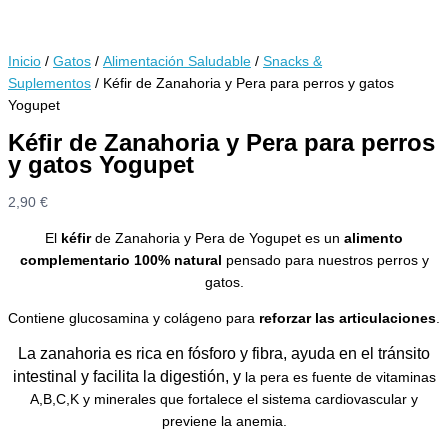
Inicio
/
Gatos
/
Alimentación Saludable
/
Snacks &
Suplementos
/ Kéfir de Zanahoria y Pera para perros y gatos
Yogupet
Kéfir de Zanahoria y Pera para perros
y gatos Yogupet
2,90
€
El
kéfir
de Zanahoria y Pera de Yogupet es un
alimento
complementario 100% natural
pensado para nuestros perros y
gatos.
Contiene glucosamina y colágeno para
reforzar
las
articulaciones
.
La zanahoria es rica en fósforo y fibra, ayuda en el tránsito
intestinal y facilita la digestión, y
la pera es fuente de vitaminas
A,B,C,K y minerales que fortalece el sistema cardiovascular y
previene la anemia.