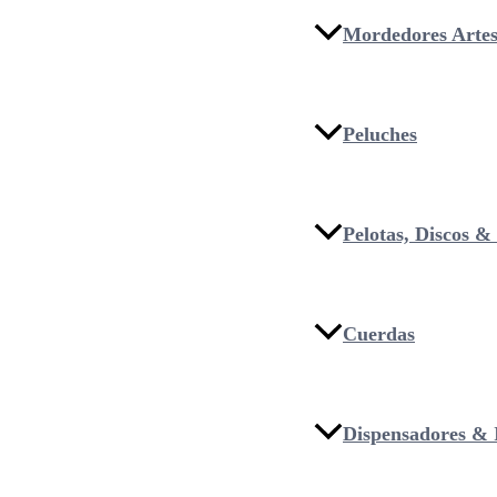
Mordedores Artes
Peluches
Pelotas, Discos 
Cuerdas
Dispensadores & I