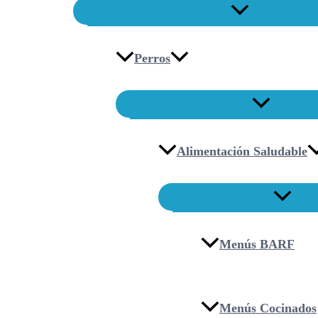
Perros
Alimentación Saludable
Menús BARF
Menús Cocinados