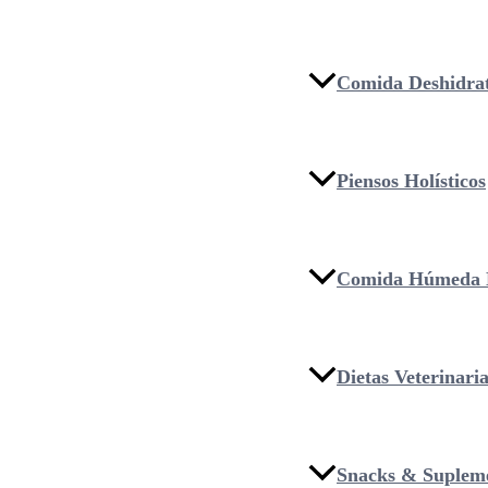
Comida Deshidra
Piensos Holísticos
Comida Húmeda 
Dietas Veterinari
Snacks & Suplem