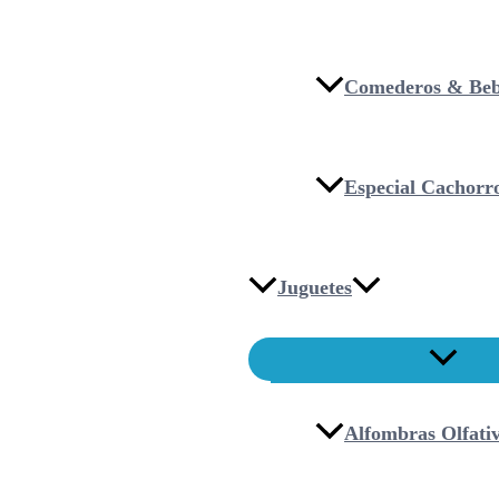
Comederos & Beb
Especial Cachorr
Juguetes
Alfombras Olfati