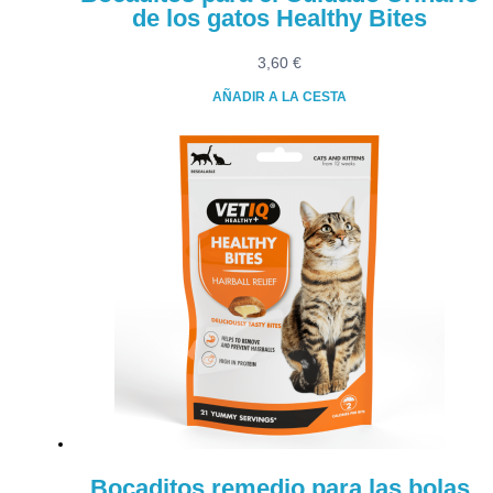
de los gatos Healthy Bites
3,60
€
AÑADIR A LA CESTA
Bocaditos remedio para las bolas