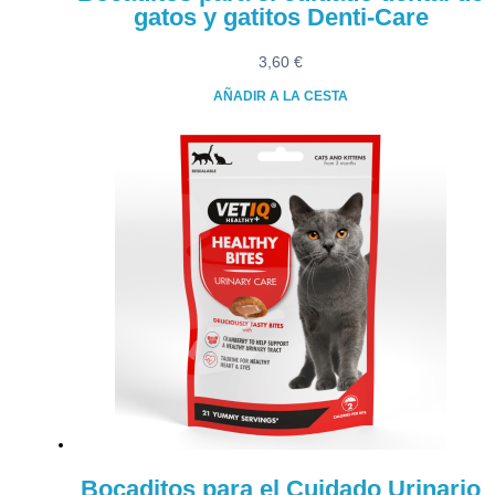
gatos y gatitos Denti-Care
3,60
€
AÑADIR A LA CESTA
Bocaditos para el Cuidado Urinario