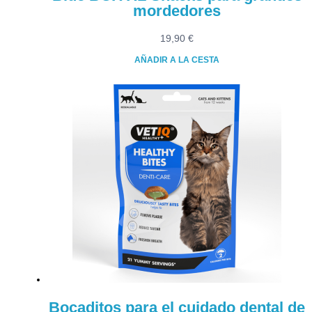
mordedores
19,90
€
AÑADIR A LA CESTA
Bocaditos para el cuidado dental de