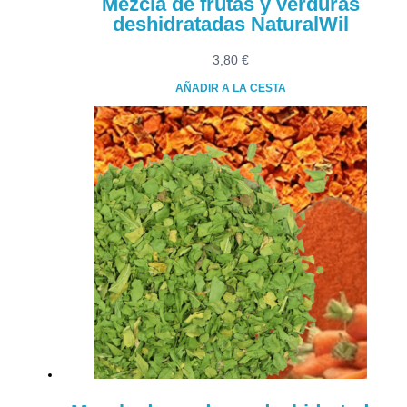
Mezcla de frutas y verduras
deshidratadas NaturalWil
3,80
€
AÑADIR A LA CESTA