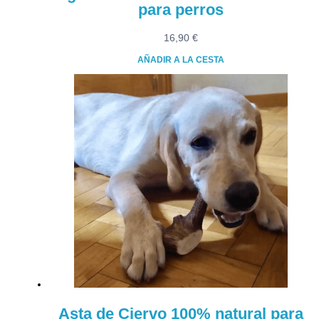
para perros
16,90
€
AÑADIR A LA CESTA
Asta de Ciervo 100% natural para