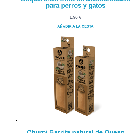
para perros y gatos
1,90
€
AÑADIR A LA CESTA
Churpi Barrita natural de Queso