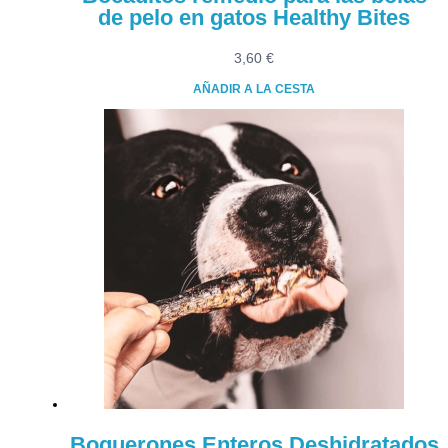
de pelo en gatos Healthy Bites
3,60
€
AÑADIR A LA CESTA
Boquerones Enteros Deshidratados