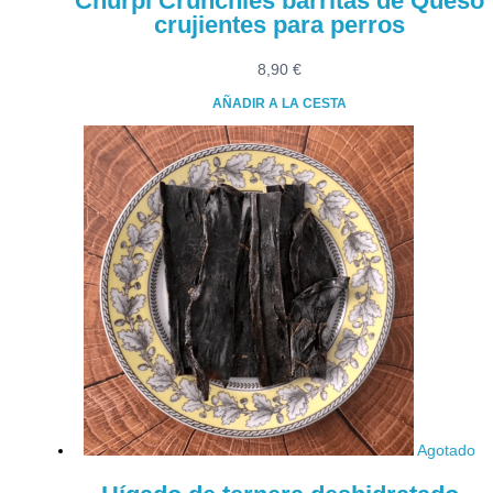
Churpi Crunchies barritas de Queso
crujientes para perros
8,90
€
AÑADIR A LA CESTA
Agotado