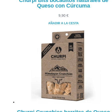
Churpi Bits bocaditos naturales de
Queso con Cúrcuma
9,90
€
AÑADIR A LA CESTA