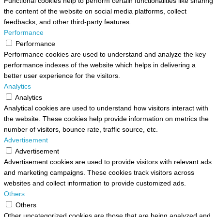
Functional cookies help to perform certain functionalities like sharing
the content of the website on social media platforms, collect
feedbacks, and other third-party features.
Performance
Performance
Performance cookies are used to understand and analyze the key
performance indexes of the website which helps in delivering a
better user experience for the visitors.
Analytics
Analytics
Analytical cookies are used to understand how visitors interact with
the website. These cookies help provide information on metrics the
number of visitors, bounce rate, traffic source, etc.
Advertisement
Advertisement
Advertisement cookies are used to provide visitors with relevant ads
and marketing campaigns. These cookies track visitors across
websites and collect information to provide customized ads.
Others
Others
Other uncategorized cookies are those that are being analyzed and