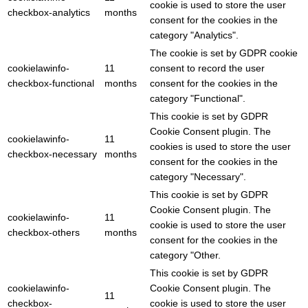
cookie is used to store the user
checkbox-analytics
months
consent for the cookies in the
category "Analytics".
The cookie is set by GDPR cookie
cookielawinfo-
11
consent to record the user
checkbox-functional
months
consent for the cookies in the
category "Functional".
This cookie is set by GDPR
Cookie Consent plugin. The
cookielawinfo-
11
cookies is used to store the user
checkbox-necessary
months
consent for the cookies in the
category "Necessary".
This cookie is set by GDPR
Cookie Consent plugin. The
cookielawinfo-
11
cookie is used to store the user
checkbox-others
months
consent for the cookies in the
category "Other.
This cookie is set by GDPR
cookielawinfo-
Cookie Consent plugin. The
11
checkbox-
cookie is used to store the user