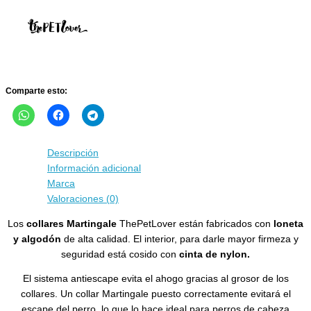
ThePetLover
cantidad
Comparte esto:
Descripción
Información adicional
Marca
Valoraciones (0)
Los
collares Martingale
ThePetLover están fabricados con
loneta
y algodón
de alta calidad. El interior, para darle mayor firmeza y
seguridad está cosido con
cinta de nylon.
El sistema antiescape evita el ahogo gracias al grosor de los
collares. Un collar Martingale puesto correctamente evitará el
escape del perro, lo que lo hace ideal para perros de cabeza