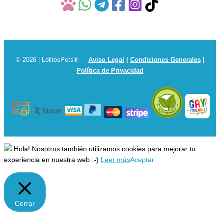
© 2026 | LolitosPets®
Aviso Legal
|
Condiciones Generales
|
Política de Privacidad
Hola! Nosotros también utilizamos cookies para mejorar tu
experiencia en nuestra web :-)
Leer más
Aceptar
Cerrar