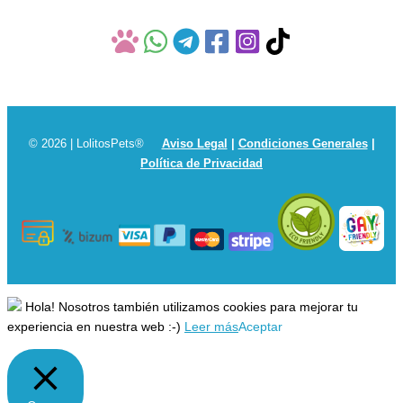
© 2026 | LolitosPets®
Aviso Legal
|
Condiciones Generales
|
Política de Privacidad
Hola! Nosotros también utilizamos cookies para mejorar tu
experiencia en nuestra web :-)
Leer más
Aceptar