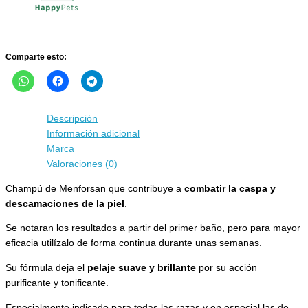
Comparte esto:
Descripción
Información adicional
Marca
Valoraciones (0)
Champú de Menforsan que contribuye a
combatir la caspa y
descamaciones de la piel
.
Se notaran los resultados a partir del primer baño, pero para mayor
eficacia utilízalo de forma continua durante unas semanas.
Su fórmula deja el
pelaje suave y brillante
por su acción
purificante y tonificante.
Especialmente indicado para todas las razas y en especial las de