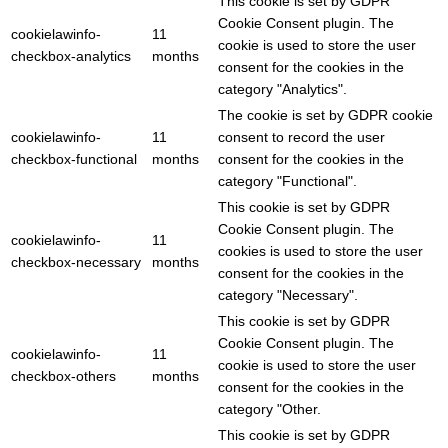
This cookie is set by GDPR
Cookie Consent plugin. The
cookielawinfo-
11
cookie is used to store the user
checkbox-analytics
months
consent for the cookies in the
category "Analytics".
The cookie is set by GDPR cookie
cookielawinfo-
11
consent to record the user
checkbox-functional
months
consent for the cookies in the
category "Functional".
This cookie is set by GDPR
Cookie Consent plugin. The
cookielawinfo-
11
cookies is used to store the user
checkbox-necessary
months
consent for the cookies in the
category "Necessary".
This cookie is set by GDPR
Cookie Consent plugin. The
cookielawinfo-
11
cookie is used to store the user
checkbox-others
months
consent for the cookies in the
category "Other.
This cookie is set by GDPR