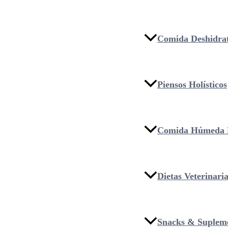
Comida Deshidra
Piensos Holísticos
Comida Húmeda 
Dietas Veterinari
Snacks & Suplem