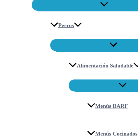
Perros
Alimentación Saludable
Menús BARF
Menús Cocinados