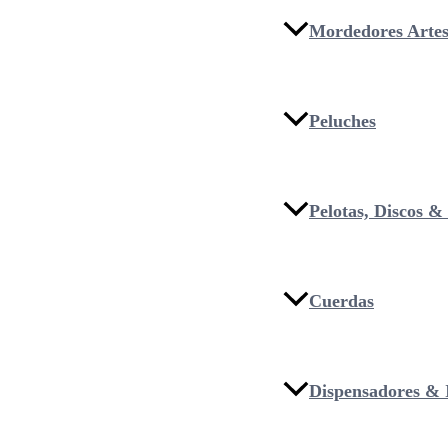
Mordedores Artes
Peluches
Pelotas, Discos 
Cuerdas
Dispensadores & I