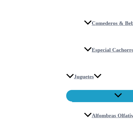
Comederos & Beb
Especial Cachorr
Juguetes
Alfombras Olfati