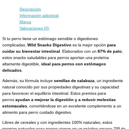
Descripción
Información adicional
Marca
Valoraciones (0)
Si tu perro tiene un estómago sensible o digestiones
complicadas,
Wild Snacks Digestivo
es la mejor opción
para
cuidar su bienestar intestinal
. Elaborados con un
87% de pato
,
estos snacks saludables para perros aportan una proteína
altamente digestible,
ideal para perros con estómagos
delicados
.
Además, su fórmula incluye
semillas de calabaza
, un ingrediente
natural conocido por sus propiedades digestivas y su capacidad
para favorecer el equilibrio intestinal. Estos premios para
perros
ayudan a mejorar la digestión y a reducir molestias
estomacales
, convirtiéndose en un excelente complemento a un
alimento para perro cuidado digestivo.
Libres de cereales y con ingredientes 100% naturales, estos
premios naturales para perros vienen en un práctico envase ZIP de