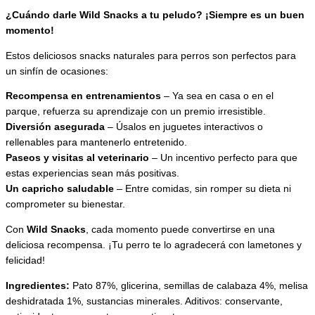
¿Cuándo darle Wild Snacks a tu peludo? ¡Siempre es un buen
momento!
Estos deliciosos snacks naturales para perros son perfectos para
un sinfín de ocasiones:
Recompensa en entrenamientos
– Ya sea en casa o en el
parque, refuerza su aprendizaje con un premio irresistible.
Diversión asegurada
– Úsalos en juguetes interactivos o
rellenables para mantenerlo entretenido.
Paseos y visitas al veterinario
– Un incentivo perfecto para que
estas experiencias sean más positivas.
Un capricho saludable
– Entre comidas, sin romper su dieta ni
comprometer su bienestar.
Con
Wild Snacks
, cada momento puede convertirse en una
deliciosa recompensa. ¡Tu perro te lo agradecerá con lametones y
felicidad!
Ingredientes:
Pato 87%, glicerina, semillas de calabaza 4%, melisa
deshidratada 1%, sustancias minerales. Aditivos: conservante,