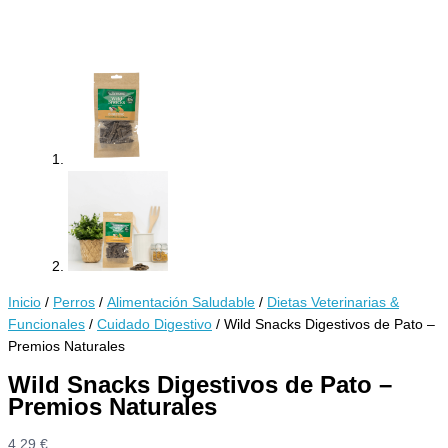
Inicio
/
Perros
/
Alimentación Saludable
/
Dietas Veterinarias &
Funcionales
/
Cuidado Digestivo
/ Wild Snacks Digestivos de Pato –
Premios Naturales
Wild Snacks Digestivos de Pato –
Premios Naturales
4,29
€