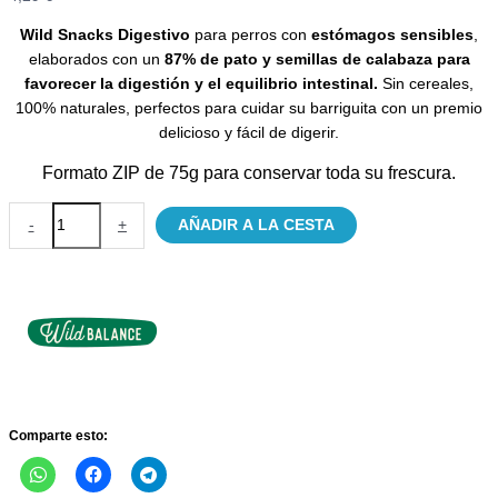
Wild Snacks Digestivo
para perros con
estómagos sensibles
,
elaborados con un
87% de pato y semillas de calabaza para
favorecer la digestión y el equilibrio intestinal.
Sin cereales,
100% naturales, perfectos para cuidar su barriguita con un premio
delicioso y fácil de digerir.
Formato ZIP de 75g para conservar toda su frescura.
Wild
-
+
AÑADIR A LA CESTA
Snacks
Digestivos
de
Pato
-
Premios
Naturales
cantidad
Comparte esto: