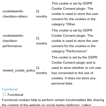
This cookie is set by GDPR
Cookie Consent plugin. The
cookielawinfo-
11
cookie is used to store the user
checkbox-others
months
consent for the cookies in the
category "Other.
This cookie is set by GDPR
cookielawinfo-
Cookie Consent plugin. The
11
checkbox-
cookie is used to store the user
months
performance
consent for the cookies in the
category "Performance".
The cookie is set by the GDPR
Cookie Consent plugin and is
11
used to store whether or not user
viewed_cookie_policy
months
has consented to the use of
cookies. It does not store any
personal data.
Functional
Functional
Functional cookies help to perform certain functionalities like sharing
the content of the website on social media platforms, collect