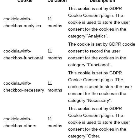
Cookie
Duración
Descripción
This cookie is set by GDPR
Cookie Consent plugin. The
cookielawinfo-
11
cookie is used to store the user
checkbox-analytics
months
consent for the cookies in the
category "Analytics".
The cookie is set by GDPR cookie
cookielawinfo-
11
consent to record the user
checkbox-functional
months
consent for the cookies in the
category "Functional".
This cookie is set by GDPR
Cookie Consent plugin. The
cookielawinfo-
11
cookies is used to store the user
checkbox-necessary
months
consent for the cookies in the
category "Necessary".
This cookie is set by GDPR
Cookie Consent plugin. The
cookielawinfo-
11
cookie is used to store the user
checkbox-others
months
consent for the cookies in the
category "Other.