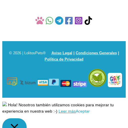
© 2026 | LolitosPets®
Aviso Legal
|
Condiciones Generales
|
Política de Privacidad
Hola! Nosotros también utilizamos cookies para mejorar tu
experiencia en nuestra web :-)
Leer más
Aceptar