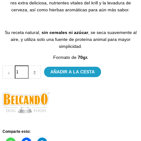
res extra deliciosa, nutrientes vitales del krill y la levadura de
cerveza, así como hierbas aromáticas para aún más sabor.
Su receta natural,
sin cereales ni azúcar
, se seca suavemente al
aire, y utiliza solo una fuente de proteína animal para mayor
simplicidad.
Formato de
70gr.
Tiras
-
+
AÑADIR A LA CESTA
de
Ternera
Belcando
cantidad
Comparte esto: