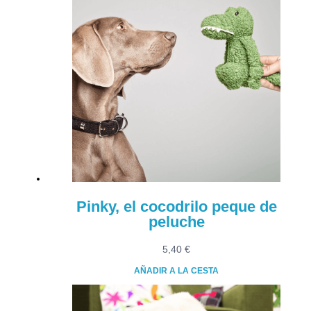
Pinky, el cocodrilo peque de
peluche
5,40
€
AÑADIR A LA CESTA