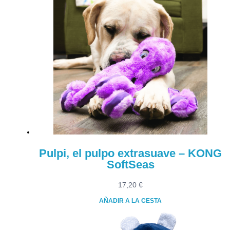
Pulpi, el pulpo extrasuave – KONG
SoftSeas
17,20
€
AÑADIR A LA CESTA