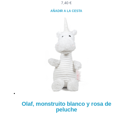
7,40
€
AÑADIR A LA CESTA
Olaf, monstruito blanco y rosa de
peluche