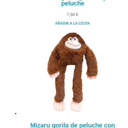
peluche
7,90
€
AÑADIR A LA CESTA
Mizaru gorila de peluche con