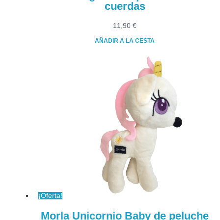
cuerdas
11,90
€
AÑADIR A LA CESTA
¡Oferta!
Morla Unicornio Baby de peluche