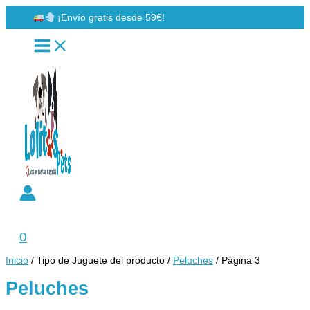
Ir
¡Envío gratis desde 59€!
al
contenido
Buscar
0
Inicio
/ Tipo de Juguete del producto /
Peluches
/ Página 3
Peluches