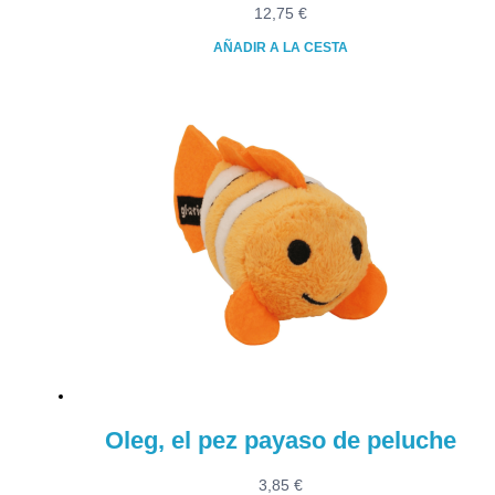
12,75
€
AÑADIR A LA CESTA
Oleg, el pez payaso de peluche
3,85
€