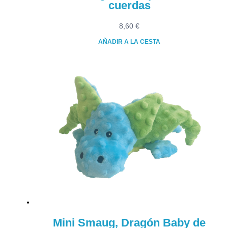
cuerdas
8,60
€
AÑADIR A LA CESTA
Mini Smaug, Dragón Baby de