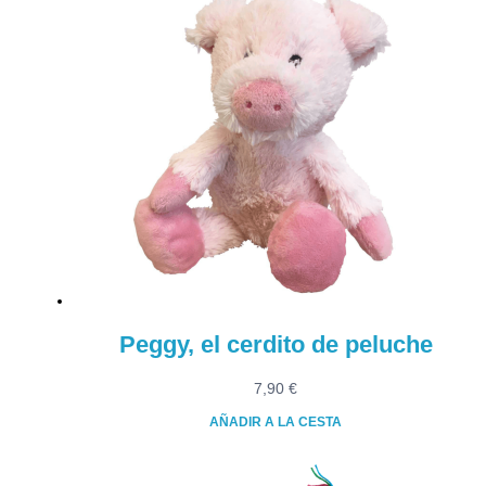
8,15 €.
4,00 €.
Peggy, el cerdito de peluche
7,90
€
AÑADIR A LA CESTA