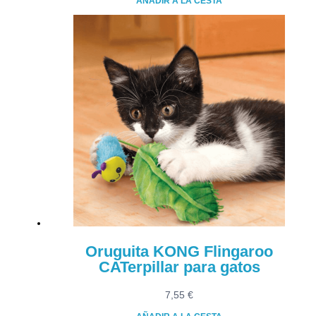
AÑADIR A LA CESTA
Oruguita KONG Flingaroo
CATerpillar para gatos
7,55
€