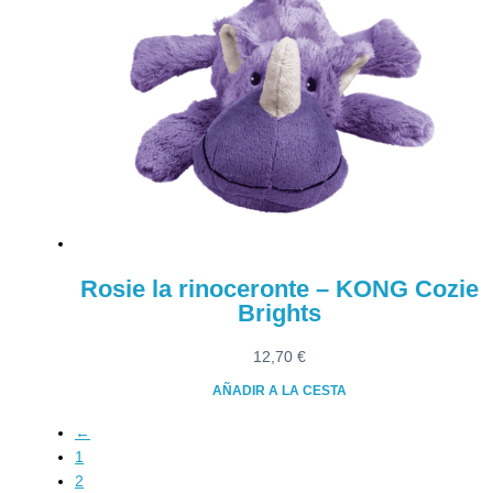
Rosie la rinoceronte – KONG Cozie
Brights
12,70
€
AÑADIR A LA CESTA
←
1
2