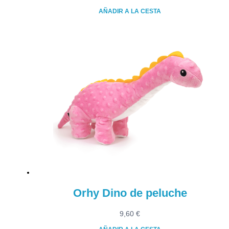
AÑADIR A LA CESTA
Orhy Dino de peluche
9,60
€