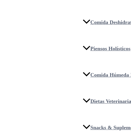
Comida Deshidra
Piensos Holísticos
Comida Húmeda 
Dietas Veterinari
Snacks & Suplem