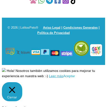
© 2026 | LolitosPets®
Aviso Legal
|
Condiciones Generales
|
Política de Privacidad
Hola! Nosotros también utilizamos cookies para mejorar tu
experiencia en nuestra web :-)
Leer más
Aceptar
Cerrar