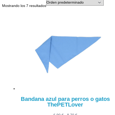
Mostrando los 7 resultados
Bandana azul para perros o gatos
ThePETLover
Rango