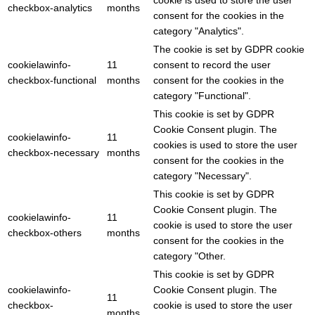
cookie is used to store the user
checkbox-analytics
months
consent for the cookies in the
category "Analytics".
The cookie is set by GDPR cookie
cookielawinfo-
11
consent to record the user
checkbox-functional
months
consent for the cookies in the
category "Functional".
This cookie is set by GDPR
Cookie Consent plugin. The
cookielawinfo-
11
cookies is used to store the user
checkbox-necessary
months
consent for the cookies in the
category "Necessary".
This cookie is set by GDPR
Cookie Consent plugin. The
cookielawinfo-
11
cookie is used to store the user
checkbox-others
months
consent for the cookies in the
category "Other.
This cookie is set by GDPR
cookielawinfo-
Cookie Consent plugin. The
11
checkbox-
cookie is used to store the user
months