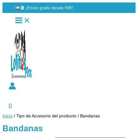
Ir
¡Envío gratis desde 59€!
al
contenido
Buscar
0
Inicio
/ Tipo de Accesorio del producto / Bandanas
Bandanas