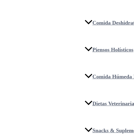
Comida Deshidra
Piensos Holísticos
Comida Húmeda 
Dietas Veterinari
Snacks & Suplem