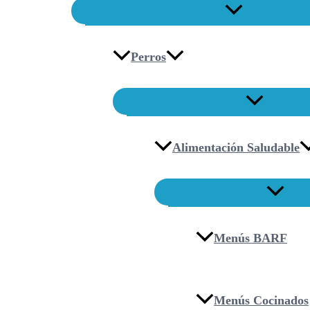
Perros
Alimentación Saludable
Menús BARF
Menús Cocinados