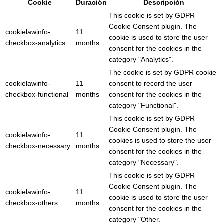
Cookie
Duración
Descripción
This cookie is set by GDPR
Cookie Consent plugin. The
cookielawinfo-
11
cookie is used to store the user
checkbox-analytics
months
consent for the cookies in the
category "Analytics".
The cookie is set by GDPR cookie
cookielawinfo-
11
consent to record the user
checkbox-functional
months
consent for the cookies in the
category "Functional".
This cookie is set by GDPR
Cookie Consent plugin. The
cookielawinfo-
11
cookies is used to store the user
checkbox-necessary
months
consent for the cookies in the
category "Necessary".
This cookie is set by GDPR
Cookie Consent plugin. The
cookielawinfo-
11
cookie is used to store the user
checkbox-others
months
consent for the cookies in the
category "Other.