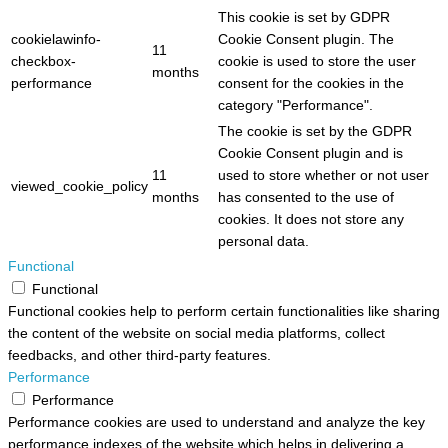
This cookie is set by GDPR
cookielawinfo-
Cookie Consent plugin. The
11
checkbox-
cookie is used to store the user
months
performance
consent for the cookies in the
category "Performance".
The cookie is set by the GDPR
Cookie Consent plugin and is
11
used to store whether or not user
viewed_cookie_policy
months
has consented to the use of
cookies. It does not store any
personal data.
Functional
Functional
Functional cookies help to perform certain functionalities like sharing
the content of the website on social media platforms, collect
feedbacks, and other third-party features.
Performance
Performance
Performance cookies are used to understand and analyze the key
performance indexes of the website which helps in delivering a