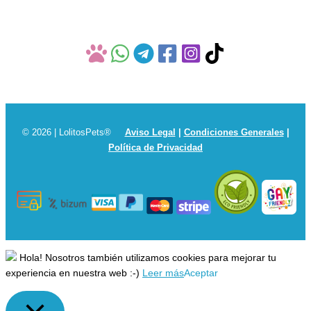
© 2026 | LolitosPets®
Aviso Legal
|
Condiciones Generales
|
Política de Privacidad
Hola! Nosotros también utilizamos cookies para mejorar tu
experiencia en nuestra web :-)
Leer más
Aceptar