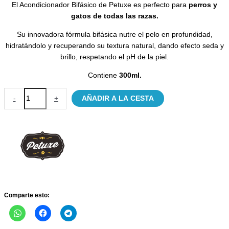
El Acondicionador Bifásico de Petuxe es perfecto para
perros y
gatos de t
odas las razas.
Su innovadora fórmula bifásica nutre el pelo en profundidad,
hidratándolo y recuperando su textura natural, dando efecto seda y
brillo, respetando el pH de la piel.
Contiene
300ml.
Petuxe
-
+
AÑADIR A LA CESTA
Acondicionador
bifásico
para
perros
y
gatos
cantidad
Comparte esto: