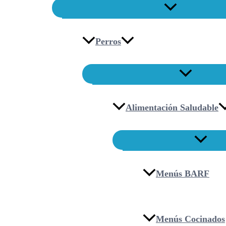
Perros
Alimentación Saludable
Menús BARF
Menús Cocinados