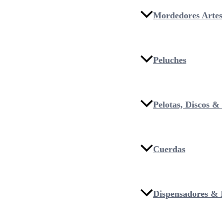
Mordedores Artes
Peluches
Pelotas, Discos 
Cuerdas
Dispensadores & I