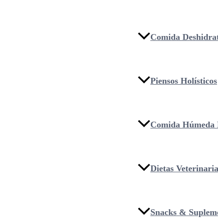
Comida Deshidra
Piensos Holísticos
Comida Húmeda 
Dietas Veterinari
Snacks & Suplem