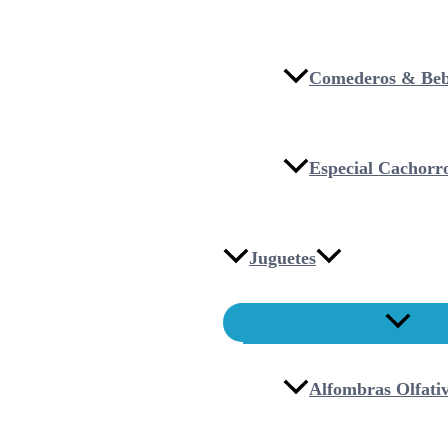
Comederos & Beb
Especial Cachorr
Juguetes
Alfombras Olfati