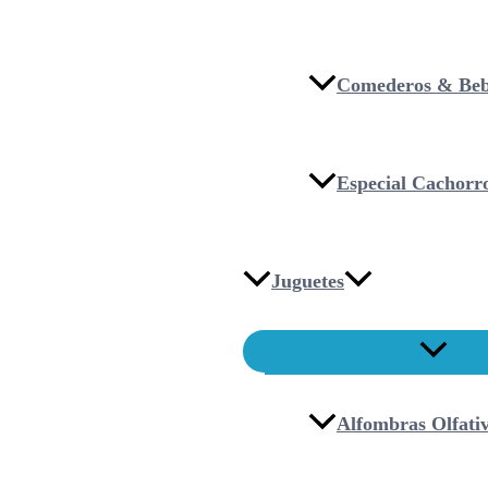
Comederos & Beb
Especial Cachorr
Juguetes
Alfombras Olfati