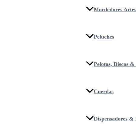
Mordedores Artes
Peluches
Pelotas, Discos 
Cuerdas
Dispensadores & I