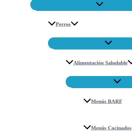
Perros
Alimentación Saludable
Menús BARF
Menús Cocinados