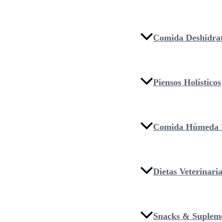
Comida Deshidra
Piensos Holísticos
Comida Húmeda 
Dietas Veterinari
Snacks & Suplem