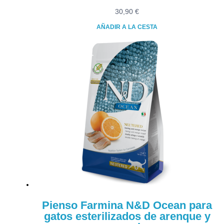
30,90
€
AÑADIR A LA CESTA
Pienso Farmina N&D Ocean para
gatos esterilizados de arenque y