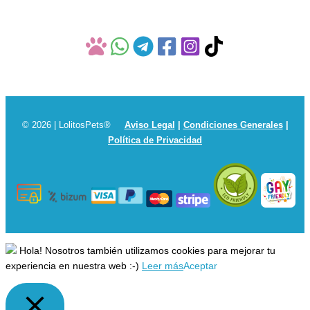
© 2026 | LolitosPets®
Aviso Legal
|
Condiciones Generales
|
Política de Privacidad
Hola! Nosotros también utilizamos cookies para mejorar tu
experiencia en nuestra web :-)
Leer más
Aceptar