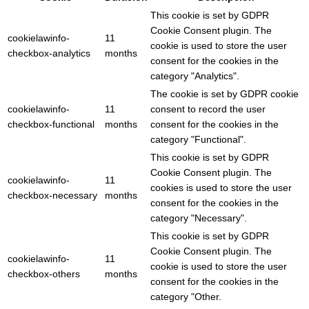
This cookie is set by GDPR
Cookie Consent plugin. The
cookielawinfo-
11
cookie is used to store the user
checkbox-analytics
months
consent for the cookies in the
category "Analytics".
The cookie is set by GDPR cookie
cookielawinfo-
11
consent to record the user
checkbox-functional
months
consent for the cookies in the
category "Functional".
This cookie is set by GDPR
Cookie Consent plugin. The
cookielawinfo-
11
cookies is used to store the user
checkbox-necessary
months
consent for the cookies in the
category "Necessary".
This cookie is set by GDPR
Cookie Consent plugin. The
cookielawinfo-
11
cookie is used to store the user
checkbox-others
months
consent for the cookies in the
category "Other.