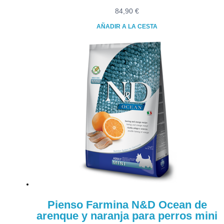
84,90
€
AÑADIR A LA CESTA
Pienso Farmina N&D Ocean de
arenque y naranja para perros mini